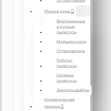
по предзаказу
Уборка дома
Вертикальные
и ручные
пылесосы
Мойщики окон
Отпариватели
Роботы-
пылесосы
Сетевые
пылесосы
Электрошвабры
Климатическая
техника