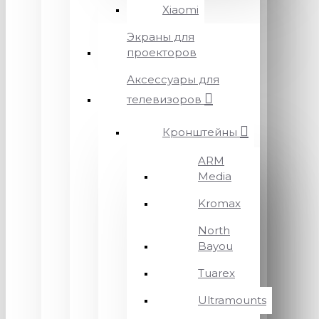
Xiaomi
Экраны для
проекторов
Аксессуары для
телевизоров
Кронштейны
ARM
Media
Kromax
North
Bayou
Tuarex
Ultramounts