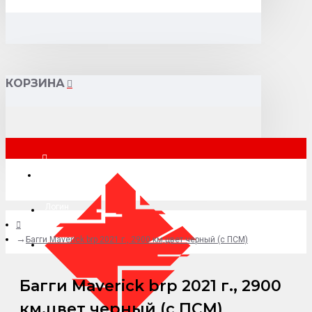
КОРЗИНА
Москва
Логин
Багги Maverick brp 2021 г., 2900 км,цвет черный (c ПСМ)
+7 (495) 015-41-41
Багги Maverick brp 2021 г., 2900
км,цвет черный (c ПСМ)