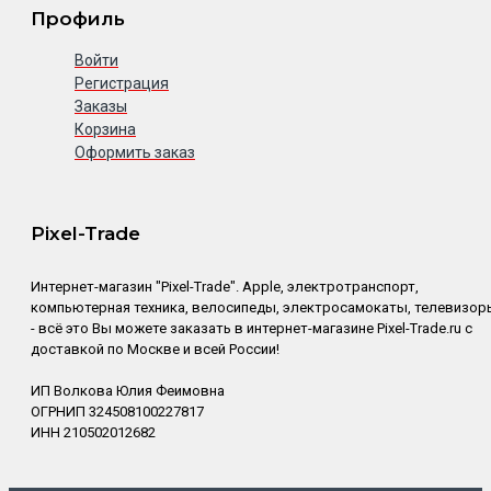
Профиль
Войти
Регистрация
Заказы
Корзина
Оформить заказ
Pixel-Trade
Интернет-магазин "Pixel-Trade". Apple, электротранспорт,
компьютерная техника, велосипеды, электросамокаты, телевизор
- всё это Вы можете заказать в интернет-магазине Pixel-Trade.ru с
доставкой по Москве и всей России!
ИП Волкова Юлия Феимовна
ОГРНИП 324508100227817
ИНН 210502012682