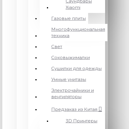
Саундбары
Xiaomi
Газовые плиты
Многофункциональная
техника
Свет
Соковыжималки
Сушилки для одежды
Умные унитазы
Электрочайники и
вентиляторы
Предзаказ из Китая
3D Принтеры