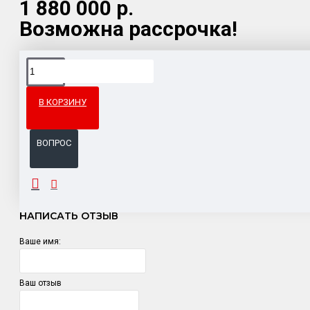
1 880 000 р.
Возможна рассрочка!
Доставка товара по всему Таможенному союзу.
Гарантия возврата и обмена брака.
В КОРЗИНУ
Система бонусов и подарков за покупки.
ВОПРОС
ОТЗЫВЫ
НАПИСАТЬ ОТЗЫВ
Ваше имя:
Ваш отзыв