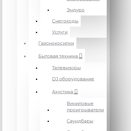
Эндуро
Снегоходы
Услуги
Газонокосилки
Бытовая техника
Телевизоры
DJ оборудование
Акустика
Виниловые
проигрыватели
Саундбары