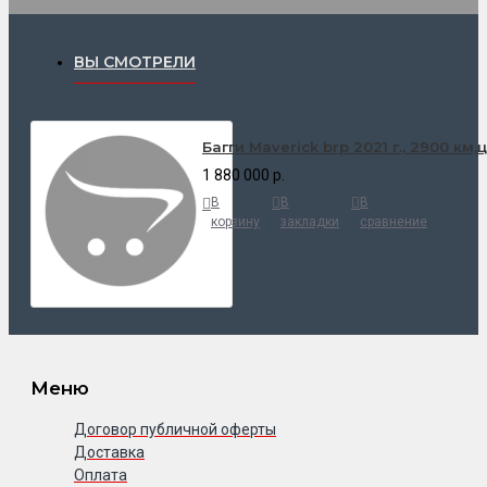
ВЫ СМОТРЕЛИ
Багги Maverick brp 2021 г., 2900 км
1 880 000 р.
В
В
В
корзину
закладки
сравнение
Меню
Договор публичной оферты
Доставка
Оплата