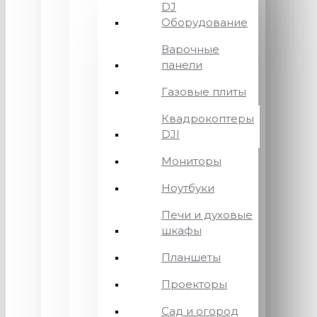
DJ
Оборудование
Варочные
панели
Газовые плиты
Квадрокоптеры
DJI
Мониторы
Ноутбуки
Печи и духовые
шкафы
Планшеты
Проекторы
Сад и огород