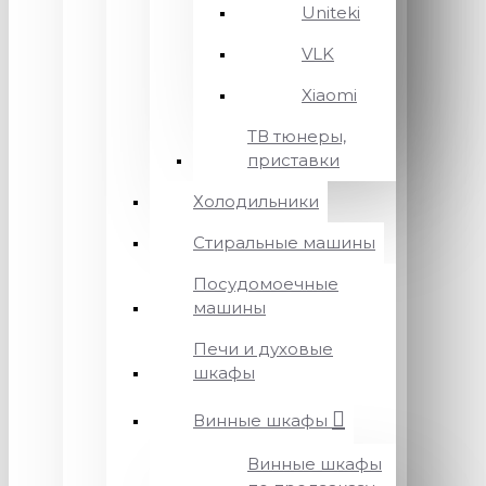
Uniteki
VLK
Xiaomi
ТВ тюнеры,
приставки
Холодильники
Стиральные машины
Посудомоечные
машины
Печи и духовые
шкафы
Винные шкафы
Винные шкафы