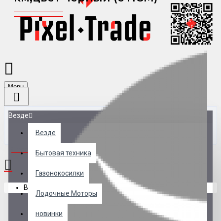
Menu
Везде
Везде
0 товар(ов) - 0 р.
Бытовая техника
Газонокосилки
В корзине пусто!
Лодочные Моторы
новинки