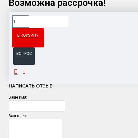
Возможна рассрочка!
Доставка товара по всему Таможенному союзу.
Гарантия возврата и обмена брака.
В КОРЗИНУ
Система бонусов и подарков за покупки.
ВОПРОС
ОТЗЫВЫ
НАПИСАТЬ ОТЗЫВ
Ваше имя:
Ваш отзыв