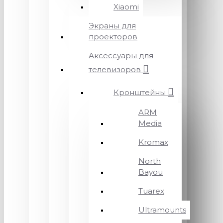
Xiaomi
Экраны для
проекторов
Аксессуары для
телевизоров
Кронштейны
ARM
Media
Kromax
North
Bayou
Tuarex
Ultramounts