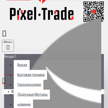
Menu
Везде
Везде
0 товар(ов) - 0 р.
Бытовая техника
Газонокосилки
В корзине пусто!
Лодочные Моторы
новинки