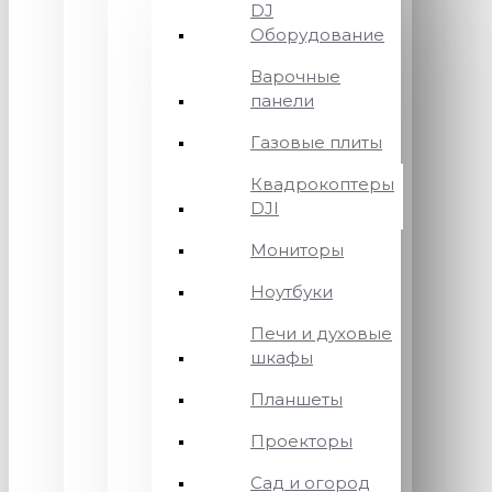
DJ
Оборудование
Варочные
панели
Газовые плиты
Квадрокоптеры
DJI
Мониторы
Ноутбуки
Печи и духовые
шкафы
Планшеты
Проекторы
Сад и огород