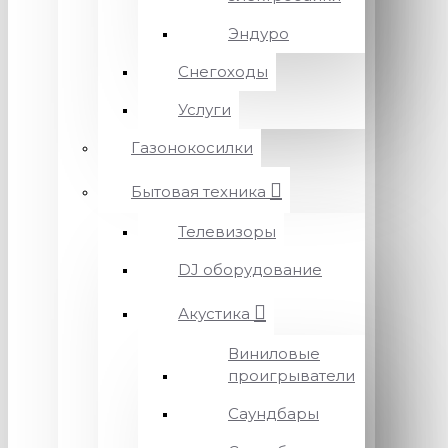
Эндуро
Снегоходы
Услуги
Газонокосилки
Бытовая техника
Телевизоры
DJ оборудование
Акустика
Виниловые
проигрыватели
Саундбары