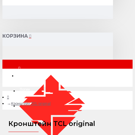
КОРЗИНА
Москва
Логин
Кронштейн TCL original
+7 (495) 015-41-41
Кронштейн TCL original