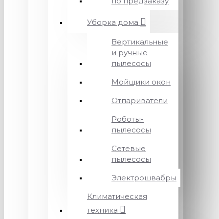
по предзаказу
Уборка дома
Вертикальные
и ручные
пылесосы
Мойщики окон
Отпариватели
Роботы-
пылесосы
Сетевые
пылесосы
Электрошвабры
Климатическая
техника