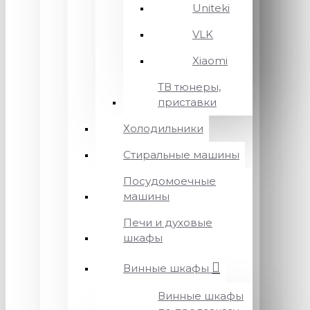
Uniteki
VLK
Xiaomi
ТВ тюнеры,
приставки
Холодильники
Стиральные машины
Посудомоечные
машины
Печи и духовые
шкафы
Винные шкафы
Винные шкафы