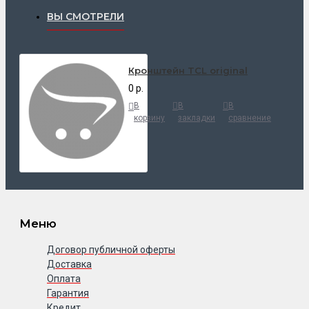
ВЫ СМОТРЕЛИ
Кронштейн TCL original
0 р.
В
В
В
корзину
закладки
сравнение
Меню
Договор публичной оферты
Доставка
Оплата
Гарантия
Кредит