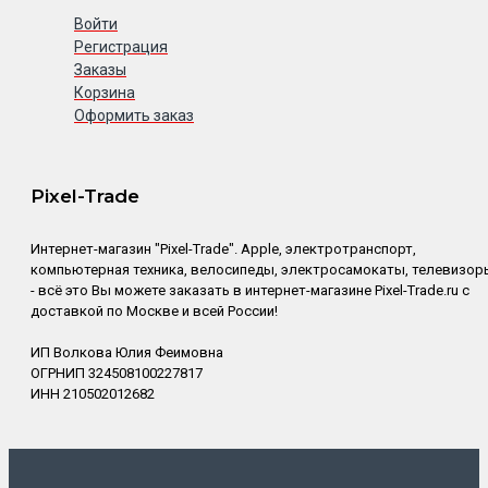
Войти
Регистрация
Заказы
Корзина
Оформить заказ
Pixel-Trade
Интернет-магазин "Pixel-Trade". Apple, электротранспорт,
компьютерная техника, велосипеды, электросамокаты, телевизор
- всё это Вы можете заказать в интернет-магазине Pixel-Trade.ru с
доставкой по Москве и всей России!
ИП Волкова Юлия Феимовна
ОГРНИП 324508100227817
ИНН 210502012682