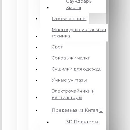
Саундбары
Xiaomi
Газовые плиты
Многофункциональная
техника
Свет
Соковыжималки
Сушилки для одежды
Умные унитазы
Электрочайники и
вентиляторы
Предзаказ из Китая
3D Принтеры