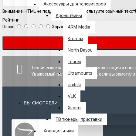
Аксессуары для телевизоров
Внимание:
HTML не поддерживается! Используйте обычный текст!
Кронштейны
Рейтинг
Плохо
Хорошо
ARM Media
Kromax
North Bayou
Tuarex
Технические характеристики, комплектация и внеш
Ultramounts
Уважаемый пользователь сайта, если вы заметили 
Uniteki
VLK
ВЫ СМОТРЕЛИ
Xiaomi
ТВ тюнеры, приставки
Холодильники