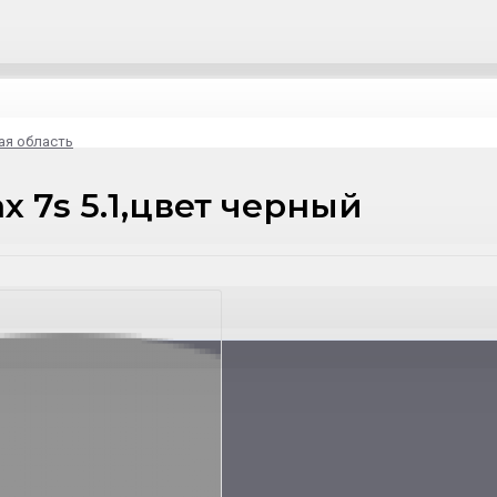
ая область
x 7s 5.1,цвет черный