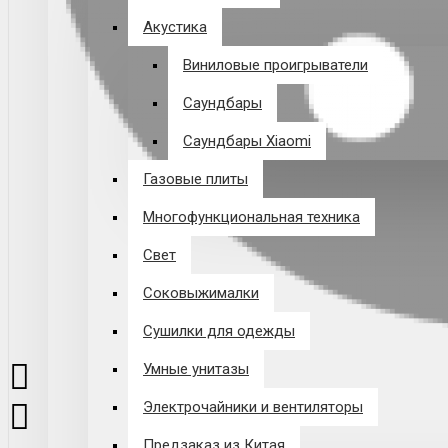
Акустика
Виниловые проигрыватели
Саундбары
Саундбары Xiaomi
Газовые плиты
Многофункциональная техника
Свет
Соковыжималки
Сушилки для одежды
Умные унитазы
Электрочайники и вентиляторы
Предзаказ из Китая