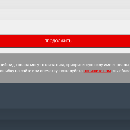
ПРОДОЛЖИТЬ
ний вид товара могут отличаться, приоритетную силу имеет реаль
ошибку на сайте или опечатку, пожалуйста
напишите нам
, мы обяз