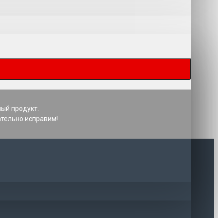
ный продукт.
ательно исправим!