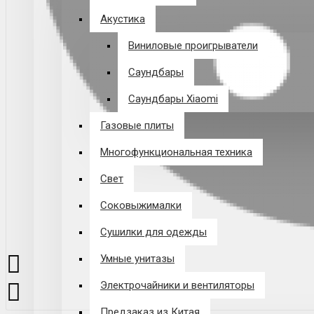
Акустика
Виниловые проигрыватели
Саундбары
Саундбары Xiaomi
Газовые плиты
Многофункциональная техника
Свет
Соковыжималки
Сушилки для одежды
Умные унитазы
Электрочайники и вентиляторы
Предзаказ из Китая