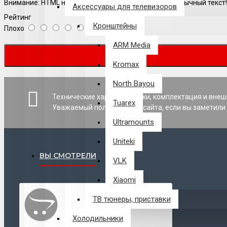
Внимание:
HTML не поддерживается! Используйте обычный текст!
Аксессуары для телевизоров
Рейтинг
Кронштейны
Плохо
Хорошо
ARM Media
Kromax
North Bayou
Технические характеристики, комплектация и внеш
Tuarex
Уважаемый пользователь сайта, если вы заметили 
Ultramounts
Uniteki
ВЫ СМОТРЕЛИ
VLK
Xiaomi
ТВ тюнеры, приставки
Холодильники