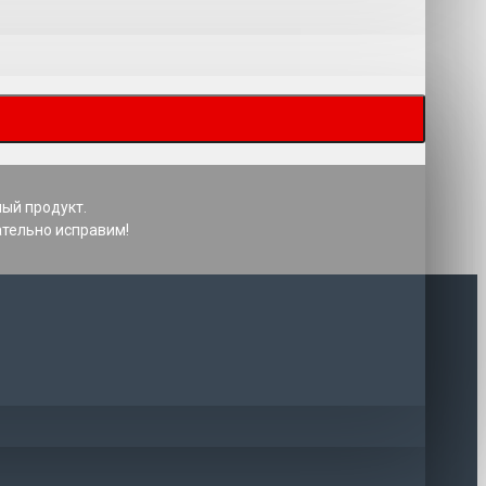
ный продукт.
ательно исправим!