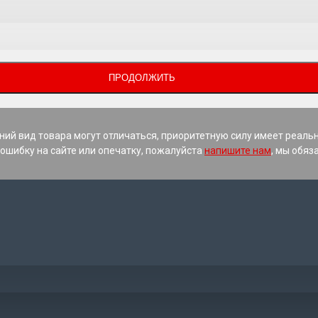
ПРОДОЛЖИТЬ
ний вид товара могут отличаться, приоритетную силу имеет реаль
ошибку на сайте или опечатку, пожалуйста
напишите нам
, мы обяз