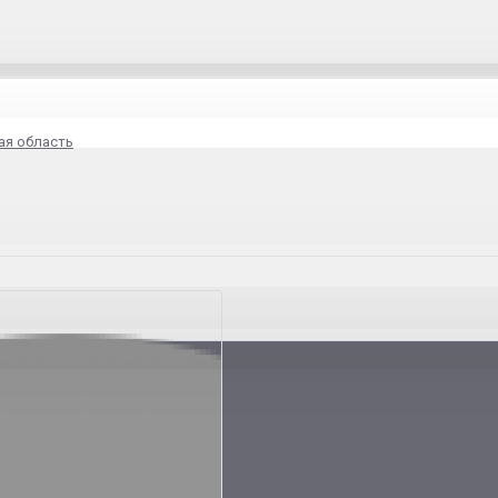
ая область