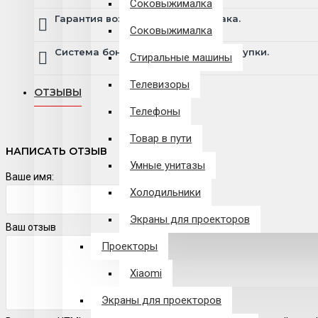
Соковыжималка
Гарантия возврата и обмена брака.
Соковыжималка
Система бонусов и подарков за покупки.
Стиральные машины
Телевизоры
ОТЗЫВЫ
Телефоны
Товар в пути
НАПИСАТЬ ОТЗЫВ
Умные унитазы
Ваше имя:
Холодильники
Экраны для проекторов
Ваш отзыв
Проекторы
Xiaomi
Экраны для проекторов