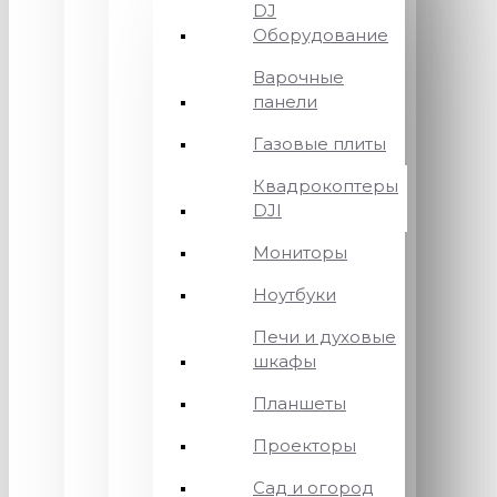
DJ
Оборудование
Варочные
панели
Газовые плиты
Квадрокоптеры
DJI
Мониторы
Ноутбуки
Печи и духовые
шкафы
Планшеты
Проекторы
Сад и огород