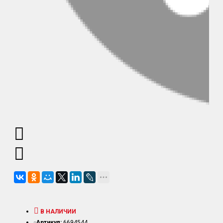
В НАЛИЧИИ
Артикул:
6694544