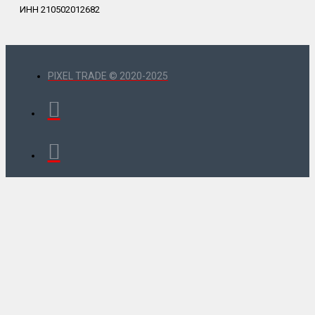
ИНН 210502012682
PIXEL TRADE © 2020-2025