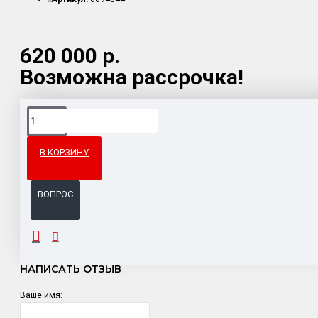
620 000 р.
Возможна рассрочка!
Доставка товара по всему Таможенному союзу.
Гарантия возврата и обмена брака.
В КОРЗИНУ
Система бонусов и подарков за покупки.
ВОПРОС
ОТЗЫВЫ
НАПИСАТЬ ОТЗЫВ
Ваше имя: