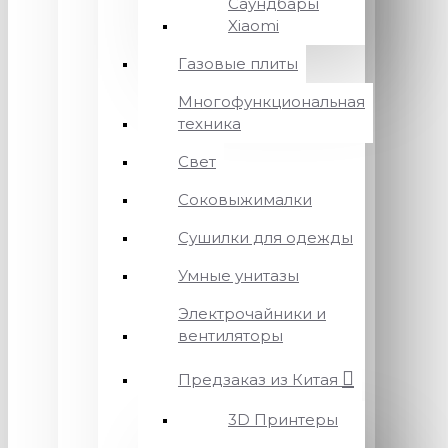
Саундбары
Xiaomi
Газовые плиты
Многофункциональная
техника
Свет
Соковыжималки
Сушилки для одежды
Умные унитазы
Электрочайники и
вентиляторы
Предзаказ из Китая
3D Принтеры