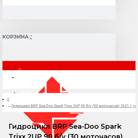
КОРЗИНА
Москва
Логин
Гидроцикл BRP Sea-Doo Spark Trixx 2UP 90 б/у (30 моточасов) 2021 г.
+7 (495) 015-41-41
Гидроцикл BRP Sea-Doo Spark
Trixx 2UP 90 б/у (30 моточасов)