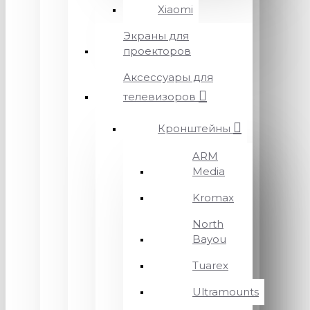
Xiaomi
Экраны для
проекторов
Аксессуары для
телевизоров
Кронштейны
ARM
Media
Kromax
North
Bayou
Tuarex
Ultramounts