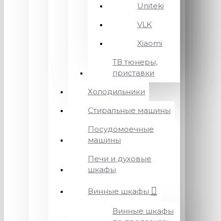
Uniteki
VLK
Xiaomi
ТВ тюнеры,
приставки
Холодильники
Стиральные машины
Посудомоечные
машины
Печи и духовые
шкафы
Винные шкафы
Винные шкафы