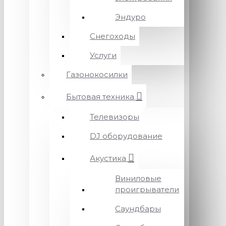
Эндуро
Снегоходы
Услуги
Газонокосилки
Бытовая техника
Телевизоры
DJ оборудование
Акустика
Виниловые
проигрыватели
Саундбары