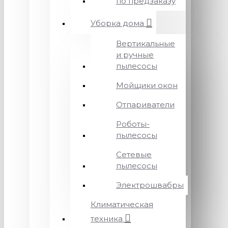
по предзаказу
Уборка дома
Вертикальные
и ручные
пылесосы
Мойщики окон
Отпариватели
Роботы-
пылесосы
Сетевые
пылесосы
Электрошвабры
Климатическая
техника