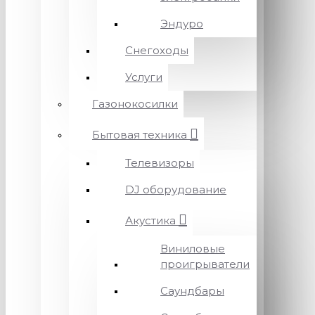
Эндуро
Снегоходы
Услуги
Газонокосилки
Бытовая техника
Телевизоры
DJ оборудование
Акустика
Виниловые
проигрыватели
Саундбары