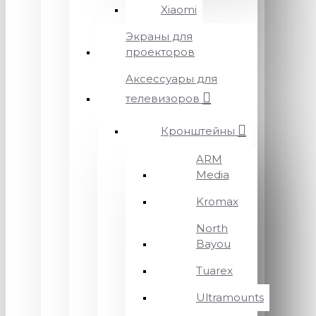
Xiaomi
Экраны для
проекторов
Аксессуары для
телевизоров
Кронштейны
ARM
Media
Kromax
North
Bayou
Tuarex
Ultramounts