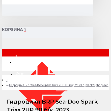
КОРЗИНА
Москва
Логин
Гидроцикл BRP Sea-Doo Spark Trixx 2UP 90 б/у, 2023 г.,black/light gre
+7 (495) 015-41-41
Гидроцикл BRP Sea-Doo Spark
Trixx 2UP 90 б/у, 2023