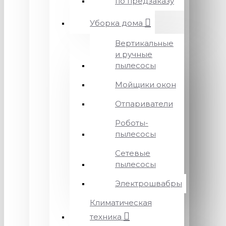
по предзаказу
Уборка дома
Вертикальные
и ручные
пылесосы
Мойщики окон
Отпариватели
Роботы-
пылесосы
Сетевые
пылесосы
Электрошвабры
Климатическая
техника