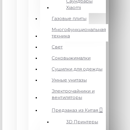
Саундбары
Xiaomi
Газовые плиты
Многофункциональная
техника
Свет
Соковыжималки
Сушилки для одежды
Умные унитазы
Электрочайники и
вентиляторы
Предзаказ из Китая
3D Принтеры