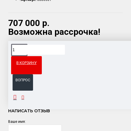
707 000 р.
Возможна рассрочка!
Доставка товара по всему Таможенному союзу.
Гарантия возврата и обмена брака.
В КОРЗИНУ
Система бонусов и подарков за покупки.
ВОПРОС
ОТЗЫВЫ
НАПИСАТЬ ОТЗЫВ
Ваше имя: