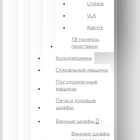
Uniteki
VLK
Xiaomi
ТВ тюнеры,
приставки
Холодильники
Стиральные машины
Посудомоечные
машины
Печи и духовые
шкафы
Винные шкафы
Винные шкафы