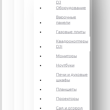
DJ
Оборудование
Варочные
панели
Газовые плиты
Квадрокоптеры
DJI
Мониторы
Ноутбуки
Печи и духовые
шкафы
Планшеты
Проекторы
Сад и огород