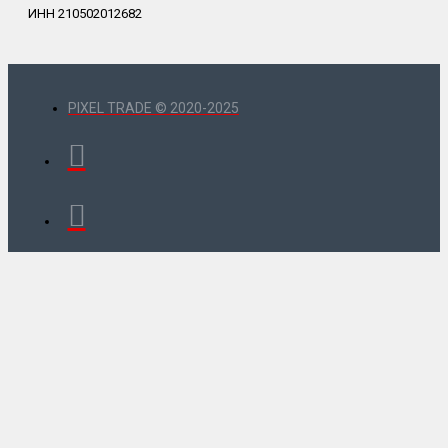
ИНН 210502012682
PIXEL TRADE © 2020-2025