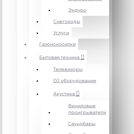
Эндуро
Снегоходы
Услуги
Газонокосилки
Бытовая техника
Телевизоры
DJ оборудование
Акустика
Виниловые
проигрыватели
Саундбары