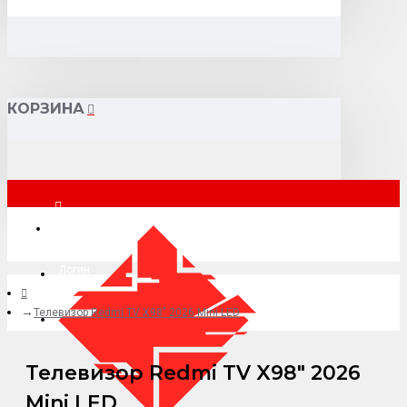
КОРЗИНА
Москва
Логин
Телевизор Rеdmi ТV X98" 2026 Mini LЕD
+7 (495) 015-41-41
Телевизор Rеdmi ТV X98" 2026
Mini LЕD