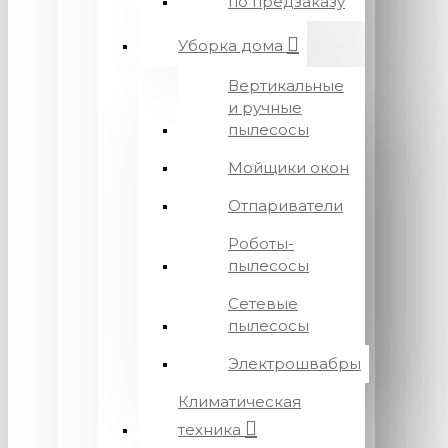
по предзаказу
Уборка дома
Вертикальные
и ручные
пылесосы
Мойщики окон
Отпариватели
Роботы-
пылесосы
Сетевые
пылесосы
Электрошвабры
Климатическая
техника