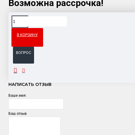
Возможна рассрочка!
Доставка товара по всему Таможенному союзу.
Гарантия возврата и обмена брака.
В КОРЗИНУ
Система бонусов и подарков за покупки.
ВОПРОС
ОТЗЫВЫ
НАПИСАТЬ ОТЗЫВ
Ваше имя:
Ваш отзыв