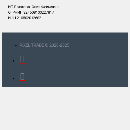
ИП Волкова Юлия Феимовна
ОГРНИП 324508100227817
ИНН 210502012682
PIXEL TRADE © 2020-2025