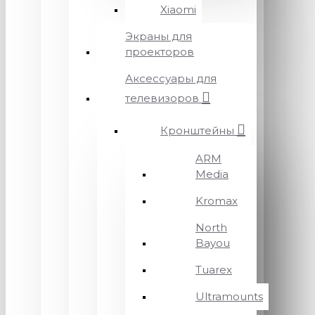
Xiaomi
Экраны для
проекторов
Аксессуары для
телевизоров
Кронштейны
ARM
Media
Kromax
North
Bayou
Tuarex
Ultramounts