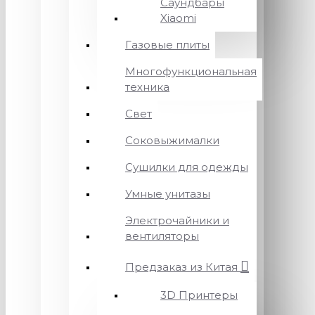
Саундбары
Xiaomi
Газовые плиты
Многофункциональная
техника
Свет
Соковыжималки
Сушилки для одежды
Умные унитазы
Электрочайники и
вентиляторы
Предзаказ из Китая
3D Принтеры