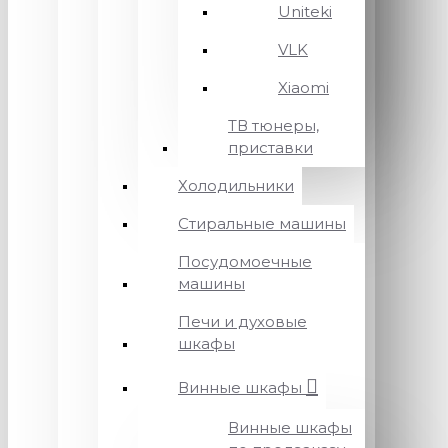
Uniteki
VLK
Xiaomi
ТВ тюнеры,
приставки
Холодильники
Стиральные машины
Посудомоечные
машины
Печи и духовые
шкафы
Винные шкафы
Винные шкафы