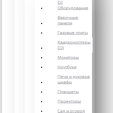
DJ
Оборудование
Варочные
панели
Газовые плиты
Квадрокоптеры
DJI
Мониторы
Ноутбуки
Печи и духовые
шкафы
Планшеты
Проекторы
Сад и огород