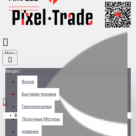
Menu
Везде
Везде
0 товар(ов) - 0 р.
Бытовая техника
Газонокосилки
В корзине пусто!
Лодочные Моторы
новинки