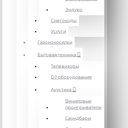
Эндуро
Снегоходы
Услуги
Газонокосилки
Бытовая техника
Телевизоры
DJ оборудование
Акустика
Виниловые
проигрыватели
Саундбары