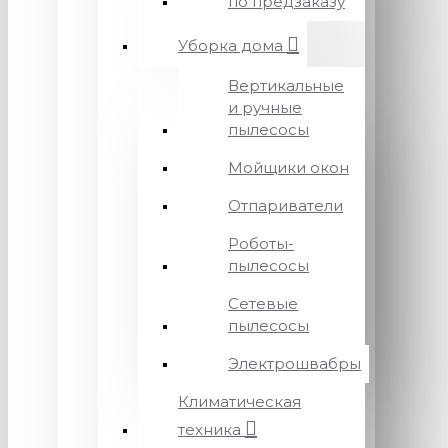
по предзаказу
Уборка дома
Вертикальные
и ручные
пылесосы
Мойщики окон
Отпариватели
Роботы-
пылесосы
Сетевые
пылесосы
Электрошвабры
Климатическая
техника