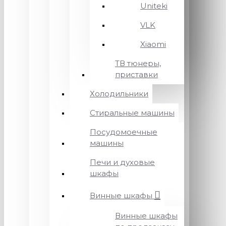
Uniteki
VLK
Xiaomi
ТВ тюнеры,
приставки
Холодильники
Стиральные машины
Посудомоечные
машины
Печи и духовые
шкафы
Винные шкафы
Винные шкафы