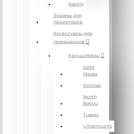
Xiaomi
Экраны для
проекторов
Аксессуары для
телевизоров
Кронштейны
ARM
Media
Kromax
North
Bayou
Tuarex
Ultramounts