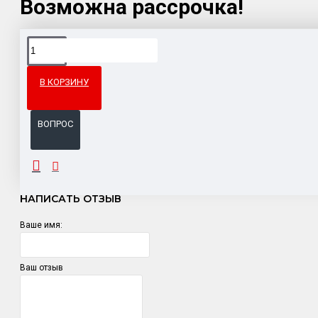
Возможна рассрочка!
Доставка товара по всему Таможенному союзу.
Гарантия возврата и обмена брака.
В КОРЗИНУ
Система бонусов и подарков за покупки.
ВОПРОС
ОТЗЫВЫ
НАПИСАТЬ ОТЗЫВ
Ваше имя:
Ваш отзыв