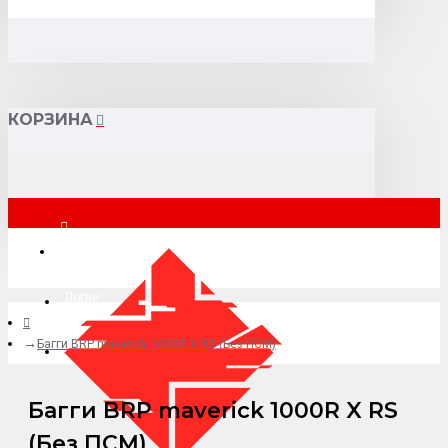
КОРЗИНА
Москва
Логин
Багги BRP maverick 1000R X RS (Без ПСМ)
+7 (495) 015-41-41
Багги BRP maverick 1000R X RS
(Без ПСМ)