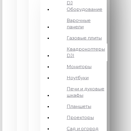
DJ
Оборудование
Варочные
панели
Газовые плиты
Квадрокоптеры
DJI
Мониторы
Ноутбуки
Печи и духовые
шкафы
Планшеты
Проекторы
Сад и огород