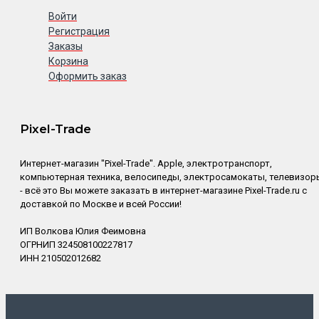
Войти
Регистрация
Заказы
Корзина
Оформить заказ
Pixel-Trade
Интернет-магазин "Pixel-Trade". Apple, электротранспорт,
компьютерная техника, велосипеды, электросамокаты, телевизор
- всё это Вы можете заказать в интернет-магазине Pixel-Trade.ru с
доставкой по Москве и всей России!
ИП Волкова Юлия Феимовна
ОГРНИП 324508100227817
ИНН 210502012682