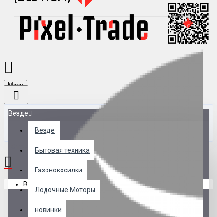
Menu
Везде
Везде
0 товар(ов) - 0 р.
Бытовая техника
Газонокосилки
В корзине пусто!
Лодочные Моторы
новинки