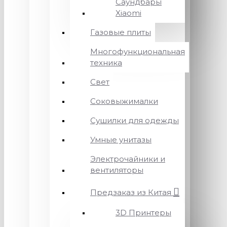
Саундбары
Xiaomi
Газовые плиты
Многофункциональная
техника
Свет
Соковыжималки
Сушилки для одежды
Умные унитазы
Электрочайники и
вентиляторы
Предзаказ из Китая
3D Принтеры