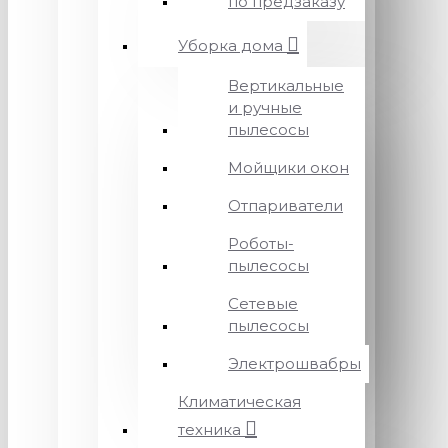
по предзаказу
Уборка дома
Вертикальные
и ручные
пылесосы
Мойщики окон
Отпариватели
Роботы-
пылесосы
Сетевые
пылесосы
Электрошвабры
Климатическая
техника