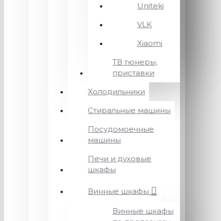
Uniteki
VLK
Xiaomi
ТВ тюнеры,
приставки
Холодильники
Стиральные машины
Посудомоечные
машины
Печи и духовые
шкафы
Винные шкафы
Винные шкафы