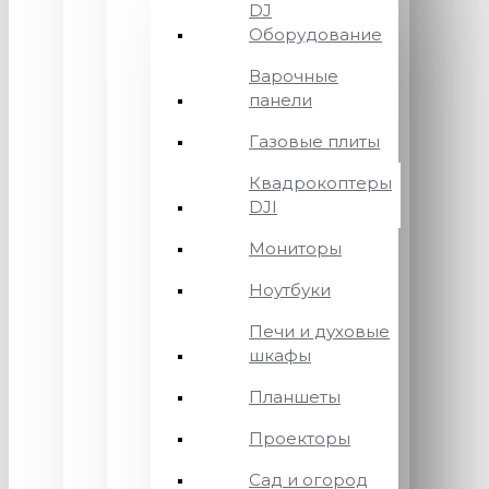
DJ
Оборудование
Варочные
панели
Газовые плиты
Квадрокоптеры
DJI
Мониторы
Ноутбуки
Печи и духовые
шкафы
Планшеты
Проекторы
Сад и огород