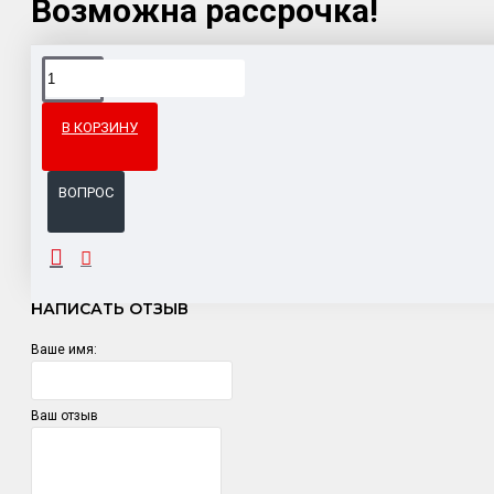
Возможна рассрочка!
Доставка товара по всему Таможенному союзу.
Гарантия возврата и обмена брака.
В КОРЗИНУ
Система бонусов и подарков за покупки.
ВОПРОС
ОТЗЫВЫ
НАПИСАТЬ ОТЗЫВ
Ваше имя:
Ваш отзыв