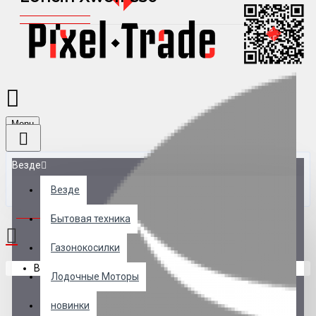
Menu
Везде
Везде
0 товар(ов) - 0 р.
Бытовая техника
Газонокосилки
В корзине пусто!
Лодочные Моторы
новинки