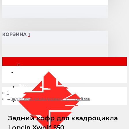
КОРЗИНА
Москва
Логин
Задний кофр для квадроцикла Loncin Xwolf 550
+7 (495) 015-41-41
Задний кофр для квадроцикла
Loncin Xwolf 550