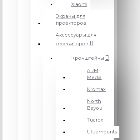
Xiaomi
Экраны для
проекторов
Аксессуары для
телевизоров
Кронштейны
ARM
Media
Kromax
North
Bayou
Tuarex
Ultramounts