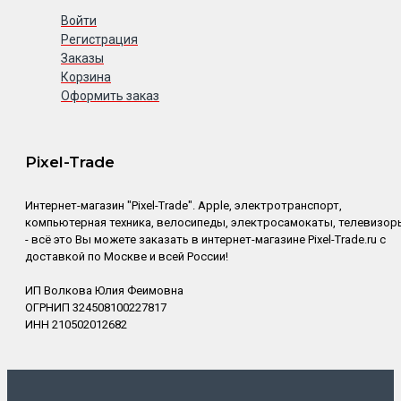
Войти
Регистрация
Заказы
Корзина
Оформить заказ
Pixel-Trade
Интернет-магазин "Pixel-Trade". Apple, электротранспорт,
компьютерная техника, велосипеды, электросамокаты, телевизор
- всё это Вы можете заказать в интернет-магазине Pixel-Trade.ru с
доставкой по Москве и всей России!
ИП Волкова Юлия Феимовна
ОГРНИП 324508100227817
ИНН 210502012682