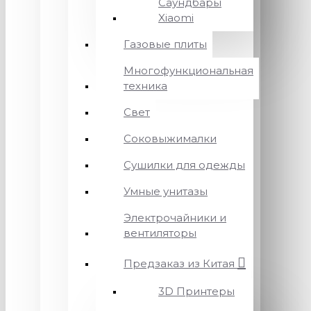
Саундбары
Xiaomi
Газовые плиты
Многофункциональная
техника
Свет
Соковыжималки
Сушилки для одежды
Умные унитазы
Электрочайники и
вентиляторы
Предзаказ из Китая
3D Принтеры