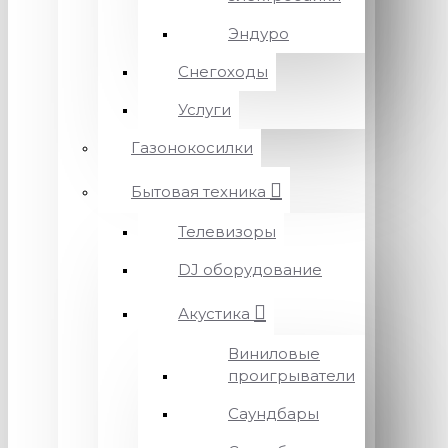
Эндуро
Снегоходы
Услуги
Газонокосилки
Бытовая техника
Телевизоры
DJ оборудование
Акустика
Виниловые
проигрыватели
Саундбары