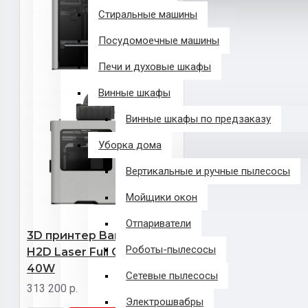
Стиральные машины
Посудомоечные машины
Печи и духовые шкафы
Винные шкафы
Винные шкафы по предзаказу
Уборка дома
Вертикальные и ручные пылесосы
Мойщики окон
Отпариватели
3D принтер Bambu Lab
Роботы-пылесосы
H2D Laser Full Combo 2,
40W
Сетевые пылесосы
313 200 р.
Электрошвабры