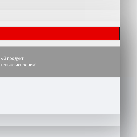
ный продукт.
ательно исправим!