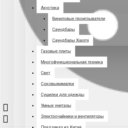
Акустика
Виниловые проигрыватели
Саундбары
Саундбары Xiaomi
Газовые плиты
Многофункциональная техника
Свет
Соковыжималки
Сушилки для одежды
Умные унитазы
Электрочайники и вентиляторы
Предзаказ из Китая