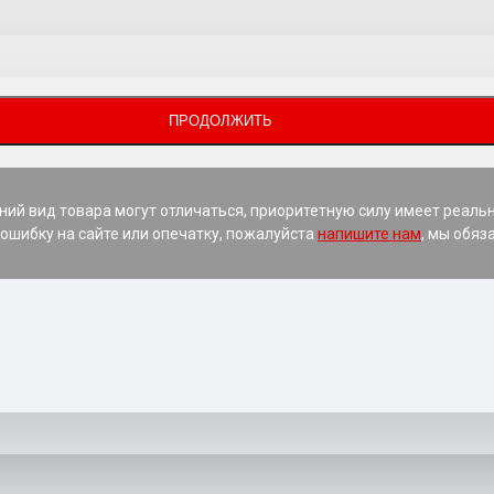
ПРОДОЛЖИТЬ
ний вид товара могут отличаться, приоритетную силу имеет реаль
ошибку на сайте или опечатку, пожалуйста
напишите нам
, мы обяз