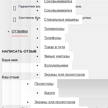
Соковыжималка
Гарантия возврата и обмена брака.
Соковыжималка
Система бонусов и подарков за покупки.
Стиральные машины
Телевизоры
ОТЗЫВЫ
Телефоны
Товар в пути
НАПИСАТЬ ОТЗЫВ
Умные унитазы
Ваше имя:
Холодильники
Экраны для проекторов
Ваш отзыв
Проекторы
Xiaomi
Экраны для проекторов