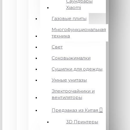
Саундбары
Xiaomi
Газовые плиты
Многофункциональная
техника
Свет
Соковыжималки
Сушилки для одежды
Умные унитазы
Электрочайники и
вентиляторы
Предзаказ из Китая
3D Принтеры