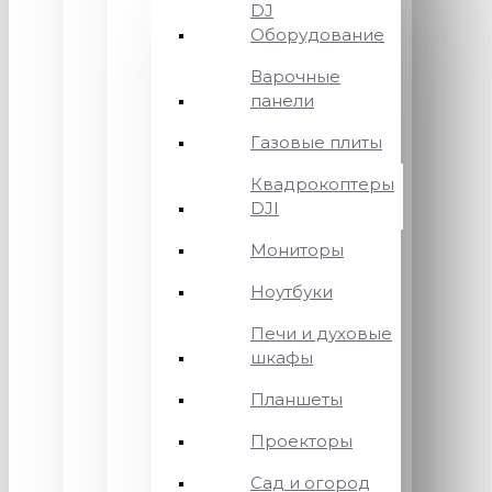
DJ
Оборудование
Варочные
панели
Газовые плиты
Квадрокоптеры
DJI
Мониторы
Ноутбуки
Печи и духовые
шкафы
Планшеты
Проекторы
Сад и огород