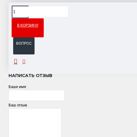
Доставка товара по всему Таможенному союзу.
Гарантия возврата и обмена брака.
В КОРЗИНУ
Система бонусов и подарков за покупки.
ВОПРОС
ОТЗЫВЫ
НАПИСАТЬ ОТЗЫВ
Ваше имя:
Ваш отзыв