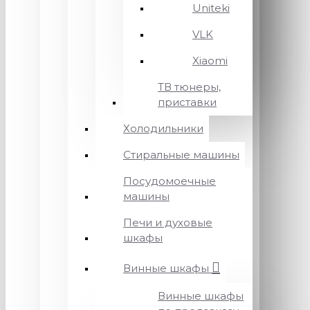
Uniteki
VLK
Xiaomi
ТВ тюнеры,
приставки
Холодильники
Стиральные машины
Посудомоечные
машины
Печи и духовые
шкафы
Винные шкафы
Винные шкафы