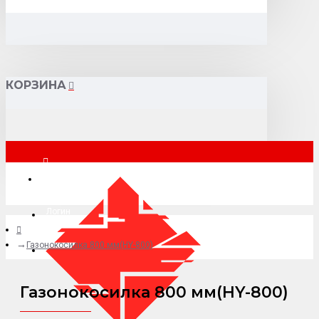
КОРЗИНА
Москва
Логин
Газонокосилка 800 мм(HY-800)
+7 (495) 015-41-41
Газонокосилка 800 мм(HY-800)