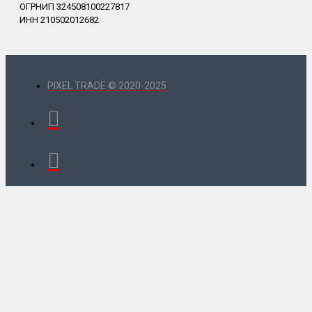
ОГРНИП 324508100227817
ИНН 210502012682
PIXEL TRADE © 2020-2025