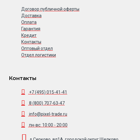
Договор публичной оферты
Доставка
Оплата
Гарантия
Кредит
Контакты
Оптовый отдел
Отдел логистики
Контакты
+7 (495) 015-41-41
8 (800) 707-63-47
info@pixel-trade.ru
пн-вс: 10:00 - 20:00
д.Серково, вл1А, городской округ Щелково,