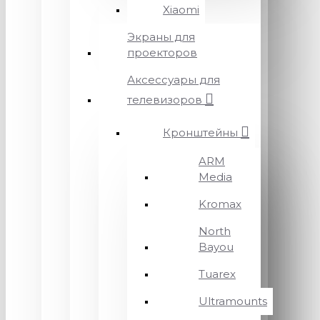
Xiaomi
Экраны для
проекторов
Аксессуары для
телевизоров
Кронштейны
ARM
Media
Kromax
North
Bayou
Tuarex
Ultramounts