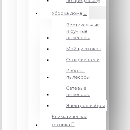
по предзаказу
Уборка дома
Вертикальные
и ручные
пылесосы
Мойщики окон
Отпариватели
Роботы-
пылесосы
Сетевые
пылесосы
Электрошвабры
Климатическая
техника