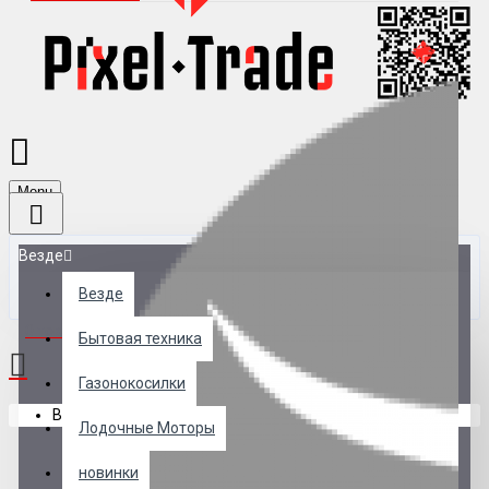
Menu
Везде
Везде
0 товар(ов) - 0 р.
Бытовая техника
Газонокосилки
В корзине пусто!
Лодочные Моторы
новинки