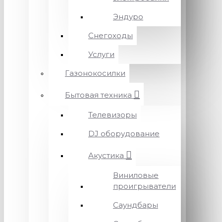
Эндуро
Снегоходы
Услуги
Газонокосилки
Бытовая техника
Телевизоры
DJ оборудование
Акустика
Виниловые
проигрыватели
Саундбары