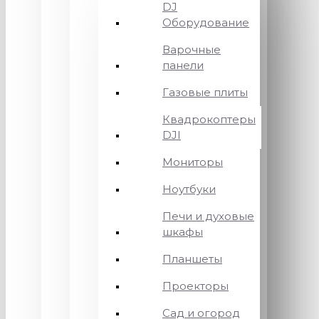
DJ
Оборудование
Варочные
панели
Газовые плиты
Квадрокоптеры
DJI
Мониторы
Ноутбуки
Печи и духовые
шкафы
Планшеты
Проекторы
Сад и огород