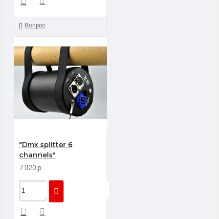
Вопрос
"Dmx splitter 6
channels"
7 020 р.