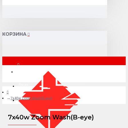
КОРЗИНА
Москва
Логин
7x40w Zoom Wash(B-eye)
+7 (495) 015-41-41
7x40w Zoom Wash(B-eye)