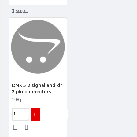
Вопрос
DMX 512 signal and xlr
3 pin connectors
108 р.