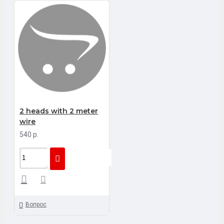
2 heads with 2 meter
wire
540 р.
Вопрос