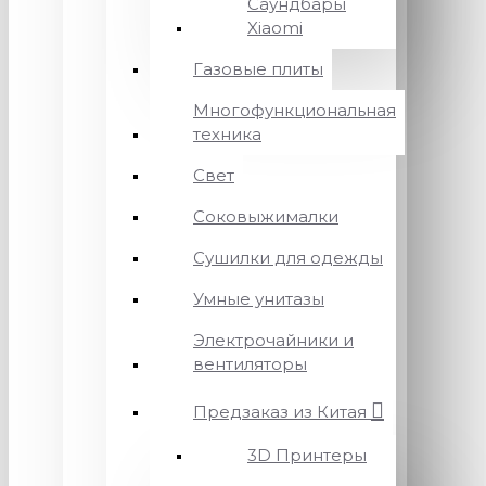
Саундбары
Xiaomi
Газовые плиты
Многофункциональная
техника
Свет
Соковыжималки
Сушилки для одежды
Умные унитазы
Электрочайники и
вентиляторы
Предзаказ из Китая
3D Принтеры