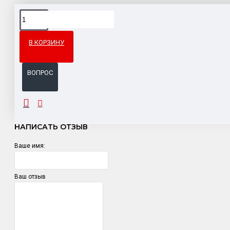
Доставка товара по всему Таможенному союзу.
Гарантия возврата и обмена брака.
В КОРЗИНУ
Система бонусов и подарков за покупки.
ВОПРОС
ОТЗЫВЫ
НАПИСАТЬ ОТЗЫВ
Ваше имя:
Ваш отзыв