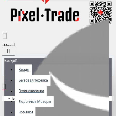
Menu
Везде
Везде
0 товар(ов) - 0 р.
Бытовая техника
Газонокосилки
В корзине пусто!
Лодочные Моторы
новинки