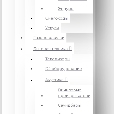
Эндуро
Снегоходы
Услуги
Газонокосилки
Бытовая техника
Телевизоры
DJ оборудование
Акустика
Виниловые
проигрыватели
Саундбары