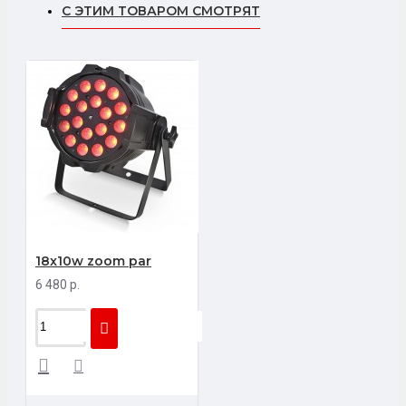
С ЭТИМ ТОВАРОМ СМОТРЯТ
18x10w zoom par
6 480 р.