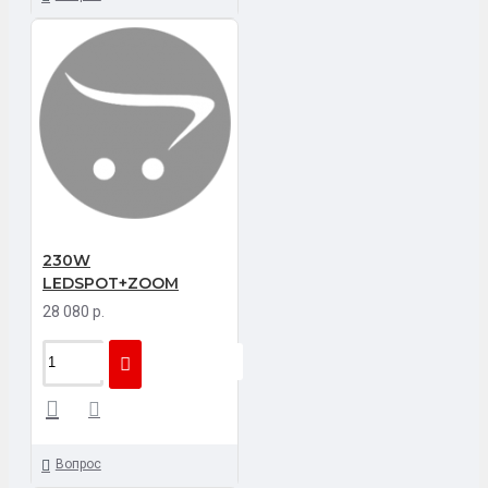
230W
LEDSPOT+ZOOM
28 080 р.
Вопрос