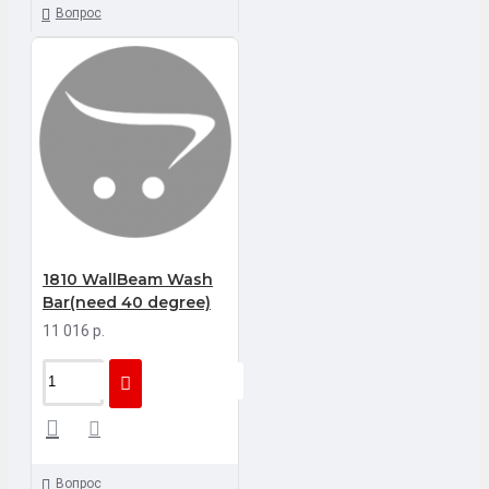
Вопрос
1810 WallBeam Wash
Bar(need 40 degree)
11 016 р.
Вопрос