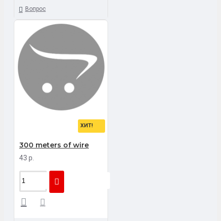
Вопрос
ХИТ!
300 meters of wire
43 р.