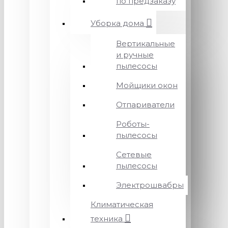
по предзаказу
Уборка дома
Вертикальные
и ручные
пылесосы
Мойщики окон
Отпариватели
Роботы-
пылесосы
Сетевые
пылесосы
Электрошвабры
Климатическая
техника