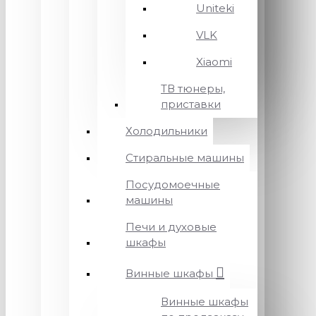
Uniteki
VLK
Xiaomi
ТВ тюнеры,
приставки
Холодильники
Стиральные машины
Посудомоечные
машины
Печи и духовые
шкафы
Винные шкафы
Винные шкафы