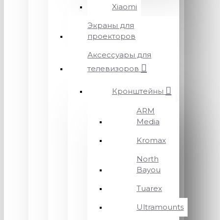
Xiaomi
Экраны для
проекторов
Аксессуары для
телевизоров
Кронштейны
ARM
Media
Kromax
North
Bayou
Tuarex
Ultramounts