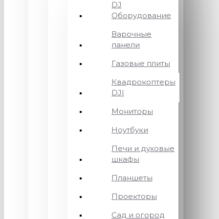
DJ
Оборудование
Варочные
панели
Газовые плиты
Квадрокоптеры
DJI
Мониторы
Ноутбуки
Печи и духовые
шкафы
Планшеты
Проекторы
Сад и огород