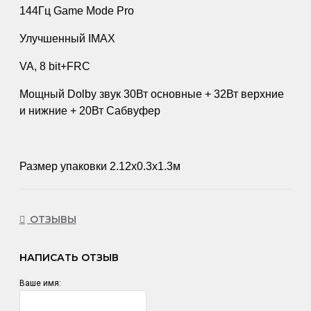
144Гц Game Mode Pro
Улучшенный IMAX
VA, 8 bit+FRC
Мощный Dolby звук 30Вт основные + 32Вт верхние
и нижние + 20Вт Сабвуфер
Размер упаковки 2.12х0.3х1.3м
ОТЗЫВЫ
НАПИСАТЬ ОТЗЫВ
Ваше имя: