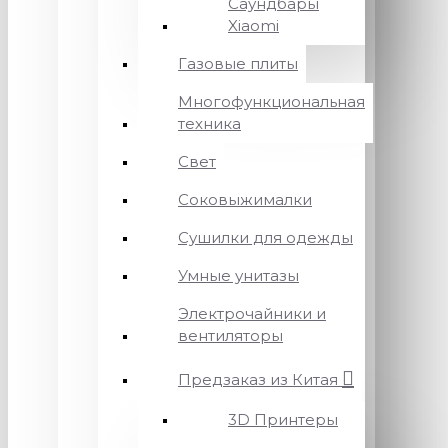
Саундбары
Xiaomi
Газовые плиты
Многофункциональная
техника
Свет
Соковыжималки
Сушилки для одежды
Умные унитазы
Электрочайники и
вентиляторы
Предзаказ из Китая
3D Принтеры