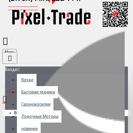
Menu
Везде
Везде
0 товар(ов) - 0 р.
Бытовая техника
Газонокосилки
В корзине пусто!
Лодочные Моторы
новинки