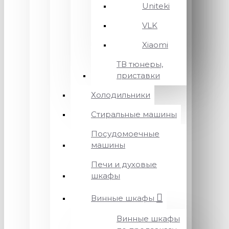
Uniteki
VLK
Xiaomi
ТВ тюнеры,
приставки
Холодильники
Стиральные машины
Посудомоечные
машины
Печи и духовые
шкафы
Винные шкафы
Винные шкафы