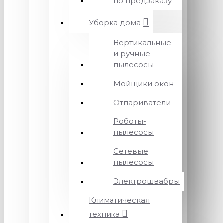
по предзаказу
Уборка дома
Вертикальные
и ручные
пылесосы
Мойщики окон
Отпариватели
Роботы-
пылесосы
Сетевые
пылесосы
Электрошвабры
Климатическая
техника