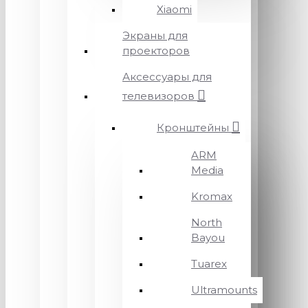
Xiaomi
Экраны для
проекторов
Аксессуары для
телевизоров
Кронштейны
ARM
Media
Kromax
North
Bayou
Tuarex
Ultramounts