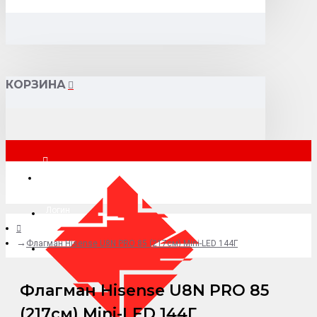
КОРЗИНА
Москва
Логин
Флагман Hisense U8N PRO 85 (217см) Mini-LED 144Г
+7 (495) 015-41-41
Флагман Hisense U8N PRO 85
(217см) Mini-LED 144Г