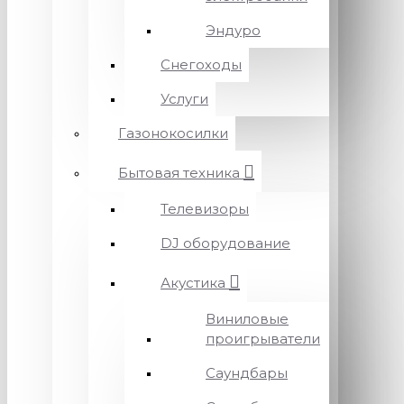
Эндуро
Снегоходы
Услуги
Газонокосилки
Бытовая техника
Телевизоры
DJ оборудование
Акустика
Виниловые
проигрыватели
Саундбары