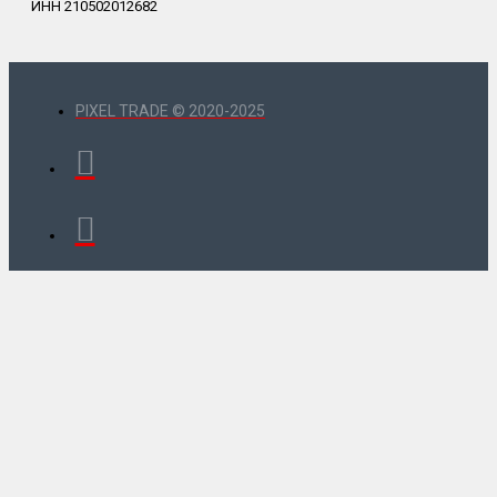
ИНН 210502012682
PIXEL TRADE © 2020-2025