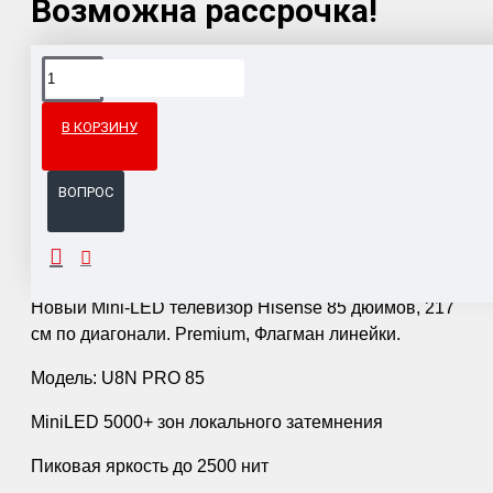
Возможна рассрочка!
Доставка товара по всему Таможенному союзу.
Гарантия возврата и обмена брака.
В КОРЗИНУ
Система бонусов и подарков за покупки.
ВОПРОС
ОПИСАНИЕ
Новый Mini-LED телевизор Hisense 85 дюймов, 217
см по диагонали. Premium, Флагман линейки.
Модель: U8N PRO 85
MiniLED 5000+ зон локального затемнения
Пиковая яркость до 2500 нит