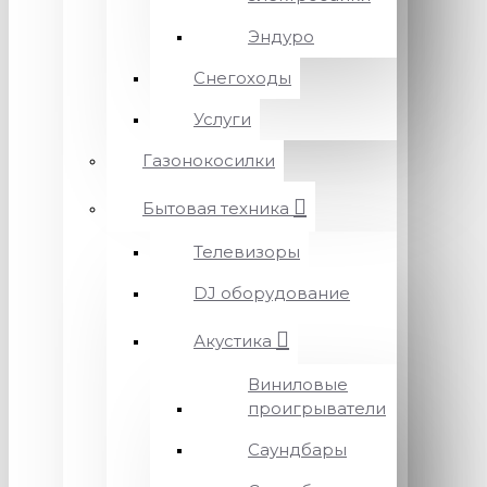
Эндуро
Снегоходы
Услуги
Газонокосилки
Бытовая техника
Телевизоры
DJ оборудование
Акустика
Виниловые
проигрыватели
Саундбары