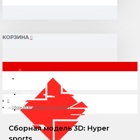
КОРЗИНА
Москва
Логин
Cборная модель 3D: Hyper sports
+7 (495) 015-41-41
Cборная модель 3D: Hyper
sports