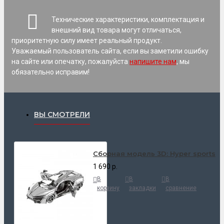
Технические характеристики, комплектация и
внешний вид товара могут отличаться,
приоритетную силу имеет реальный продукт.
Уважаемый пользователь сайта, если вы заметили ошибку
на сайте или опечатку, пожалуйста
напишите нам
, мы
обязательно исправим!
ВЫ СМОТРЕЛИ
Cборная модель 3D: Hyper sports
1 690 р.
В
В
В
корзину
закладки
сравнение