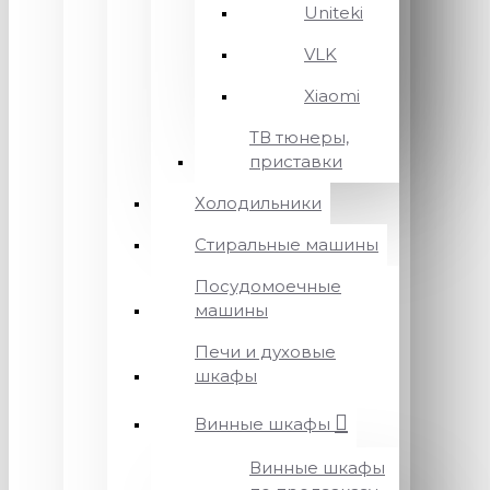
Uniteki
VLK
Xiaomi
ТВ тюнеры,
приставки
Холодильники
Стиральные машины
Посудомоечные
машины
Печи и духовые
шкафы
Винные шкафы
Винные шкафы