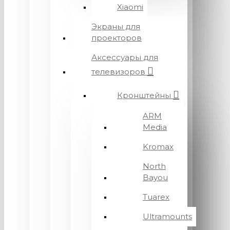
Xiaomi
Экраны для
проекторов
Аксессуары для
телевизоров
Кронштейны
ARM
Media
Kromax
North
Bayou
Tuarex
Ultramounts