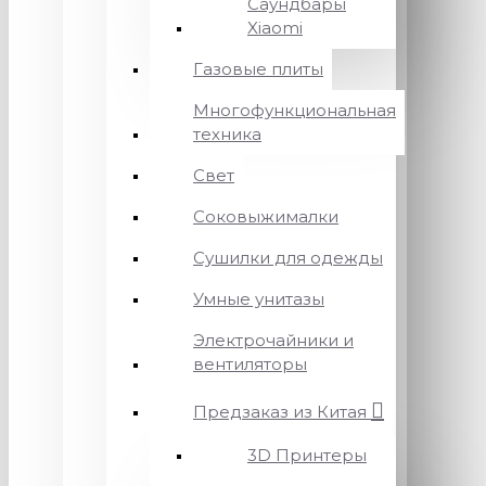
Саундбары
Xiaomi
Газовые плиты
Многофункциональная
техника
Свет
Соковыжималки
Сушилки для одежды
Умные унитазы
Электрочайники и
вентиляторы
Предзаказ из Китая
3D Принтеры