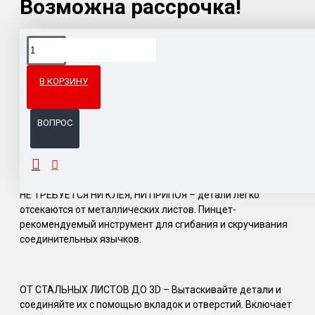
Возможна рассрочка!
Доставка товара по всему Таможенному союзу.
Гарантия возврата и обмена брака.
В КОРЗИНУ
Система бонусов и подарков за покупки.
ВОПРОС
ОПИСАНИЕ
НЕ ТРЕБУЕТСЯ НИ КЛЕЯ, НИ ПРИПОЯ – детали легко
отсекаются от металлических листов. Пинцет-
рекомендуемый инструмент для сгибания и скручивания
соединительных язычков.
ОТ СТАЛЬНЫХ ЛИСТОВ ДО 3D – Вытаскивайте детали и
соединяйте их с помощью вкладок и отверстий. Включает