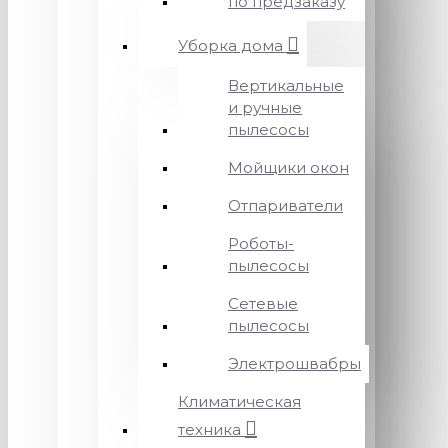
по предзаказу
Уборка дома
Вертикальные
и ручные
пылесосы
Мойщики окон
Отпариватели
Роботы-
пылесосы
Сетевые
пылесосы
Электрошвабры
Климатическая
техника