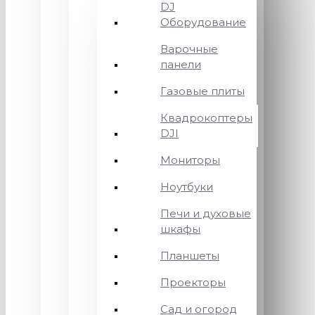
DJ
Оборудование
Варочные
панели
Газовые плиты
Квадрокоптеры
DJI
Мониторы
Ноутбуки
Печи и духовые
шкафы
Планшеты
Проекторы
Сад и огород