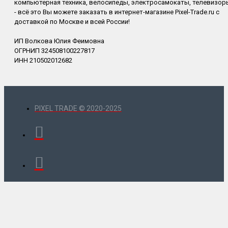
компьютерная техника, велосипеды, электросамокаты, телевизор
- всё это Вы можете заказать в интернет-магазине Pixel-Trade.ru с
доставкой по Москве и всей России!
ИП Волкова Юлия Феимовна
ОГРНИП 324508100227817
ИНН 210502012682
PIXEL TRADE © 2020-2025