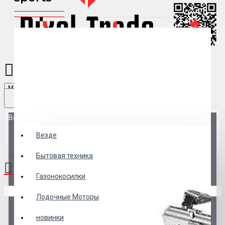
Menu
Везде
Везде
0 товар(ов) - 0 р.
Бытовая техника
Газонокосилки
В корзине пусто!
Лодочные Моторы
новинки