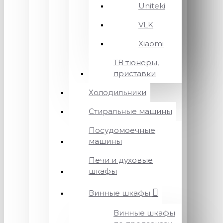
Uniteki
VLK
Xiaomi
ТВ тюнеры,
приставки
Холодильники
Стиральные машины
Посудомоечные
машины
Печи и духовые
шкафы
Винные шкафы
Винные шкафы