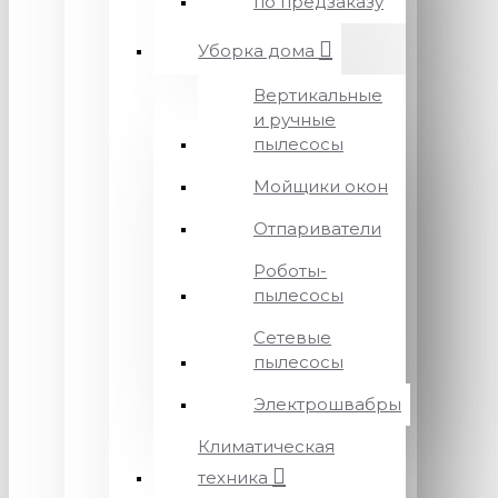
по предзаказу
Уборка дома
Вертикальные
и ручные
пылесосы
Мойщики окон
Отпариватели
Роботы-
пылесосы
Сетевые
пылесосы
Электрошвабры
Климатическая
техника