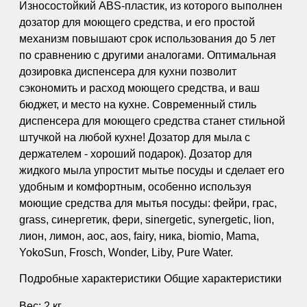
Износостойкий ABS-пластик, из которого выполнен
дозатор для моющего средства, и его простой
механизм повышают срок использования до 5 лет
по сравнению с другими аналогами. Оптимальная
дозировка диспенсера для кухни позволит
сэкономить и расход моющего средства, и ваш
бюджет, и место на кухне. Современный стиль
диспенсера для моющего средства станет стильной
штучкой на любой кухне! Дозатор для мыла с
держателем - хороший подарок). Дозатор для
жидкого мыла упростит мытье посуды и сделает его
удобным и комфортным, особенно используя
моющие средства для мытья посуды: фейри, грас,
grass, синергетик, фери, sinergetic, synergetic, lion,
лион, лимон, аос, aos, fairy, ника, biomio, Mama,
YokoSun, Frosch, Wonder, Liby, Pure Water.
Подробные характеристики Общие характеристики
Вес:.2 кг