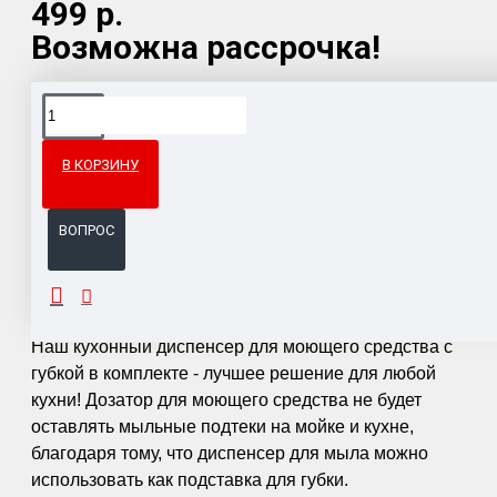
499 р.
Возможна рассрочка!
Доставка товара по всему Таможенному союзу.
Гарантия возврата и обмена брака.
В КОРЗИНУ
Система бонусов и подарков за покупки.
ВОПРОС
ОПИСАНИЕ
Наш кухонный диспенсер для моющего средства с
губкой в комплекте - лучшее решение для любой
кухни! Дозатор для моющего средства не будет
оставлять мыльные подтеки на мойке и кухне,
благодаря тому, что диспенсер для мыла можно
использовать как подставка для губки.