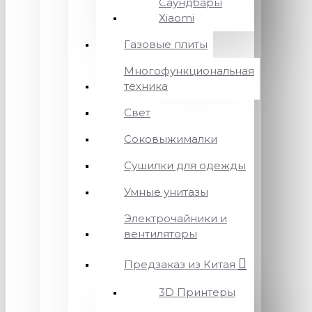
Саундбары
Xiaomi
Газовые плиты
Многофункциональная
техника
Свет
Соковыжималки
Сушилки для одежды
Умные унитазы
Электрочайники и
вентиляторы
Предзаказ из Китая
3D Принтеры