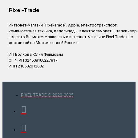
Pixel-Trade
Интернет-магазин "Pixel-Trade". Apple, электротранспорт,
компьютерная техника, велосипеды, электросамокаты, телевизор
- всё это Вы можете заказать в интернет-магазине Pixel-Trade.ru с
доставкой по Москве и всей России!
ИП Волкова Юлия Феимовна
ОГРНИП 324508100227817
ИНН 210502012682
PIXEL TRADE © 2020-2025