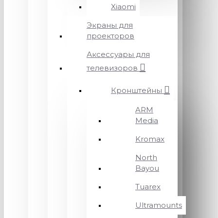
Xiaomi
Экраны для
проекторов
Аксессуары для
телевизоров
Кронштейны
ARM
Media
Kromax
North
Bayou
Tuarex
Ultramounts