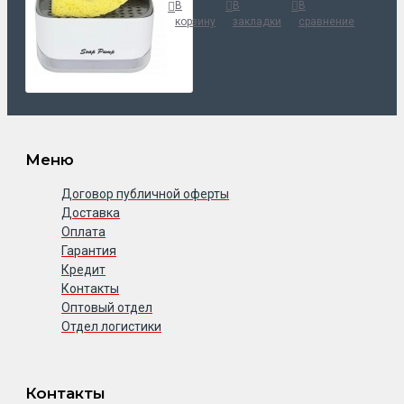
В
В
В
корзину
закладки
сравнение
Меню
Договор публичной оферты
Доставка
Оплата
Гарантия
Кредит
Контакты
Оптовый отдел
Отдел логистики
Контакты