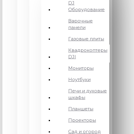
DJ
Оборудование
Варочные
панели
Газовые плиты
Квадрокоптеры
DJI
Мониторы
Ноутбуки
Печи и духовые
шкафы
Планшеты
Проекторы
Сад и огород