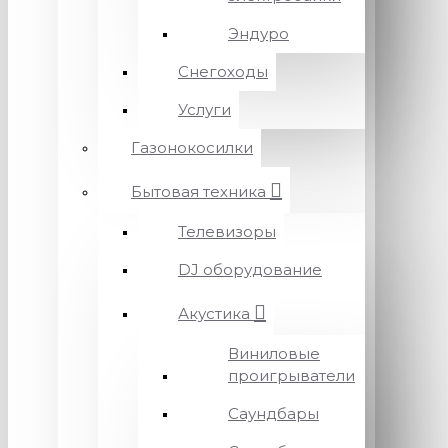
Эндуро
Снегоходы
Услуги
Газонокосилки
Бытовая техника
Телевизоры
DJ оборудование
Акустика
Виниловые
проигрыватели
Саундбары