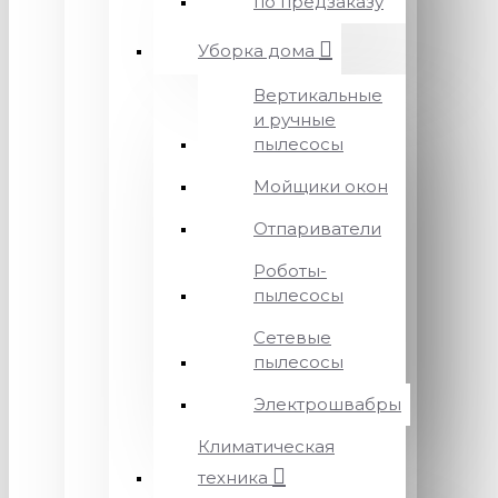
по предзаказу
Уборка дома
Вертикальные
и ручные
пылесосы
Мойщики окон
Отпариватели
Роботы-
пылесосы
Сетевые
пылесосы
Электрошвабры
Климатическая
техника