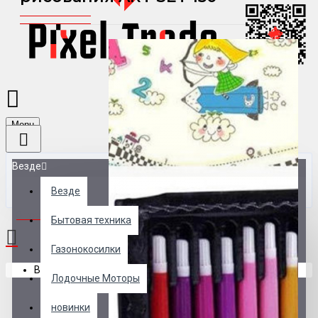
Menu
Везде
Везде
0 товар(ов) - 0 р.
Бытовая техника
Газонокосилки
В корзине пусто!
Лодочные Моторы
новинки