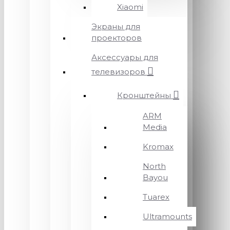
Xiaomi
Экраны для
проекторов
Аксессуары для
телевизоров
Кронштейны
ARM
Media
Kromax
North
Bayou
Tuarex
Ultramounts