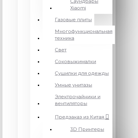
Саундбары
Xiaomi
Газовые плиты
Многофункциональная
техника
Свет
Соковыжималки
Сушилки для одежды
Умные унитазы
Электрочайники и
вентиляторы
Предзаказ из Китая
3D Принтеры