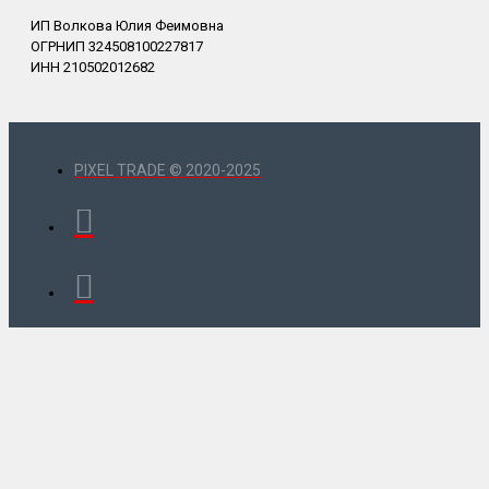
ИП Волкова Юлия Феимовна
ОГРНИП 324508100227817
ИНН 210502012682
PIXEL TRADE © 2020-2025