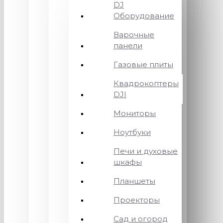
DJ
Оборудование
Варочные
панели
Газовые плиты
Квадрокоптеры
DJI
Мониторы
Ноутбуки
Печи и духовые
шкафы
Планшеты
Проекторы
Сад и огород