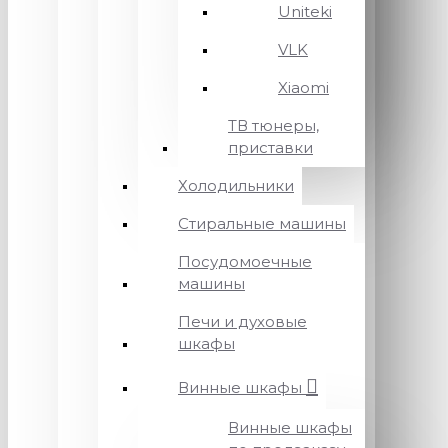
Uniteki
VLK
Xiaomi
ТВ тюнеры,
приставки
Холодильники
Стиральные машины
Посудомоечные
машины
Печи и духовые
шкафы
Винные шкафы
Винные шкафы