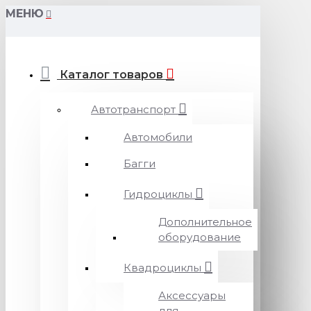
МЕНЮ
Каталог товаров
Автотранспорт
Автомобили
Багги
Гидроциклы
Дополнительное
оборудование
Квадроциклы
Аксессуары
для