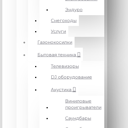
Эндуро
Снегоходы
Услуги
Газонокосилки
Бытовая техника
Телевизоры
DJ оборудование
Акустика
Виниловые
проигрыватели
Саундбары