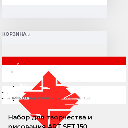
КОРЗИНА
Москва
Логин
Набор для творчества и рисования ART SET 150
+7 (495) 015-41-41
Набор для творчества и
рисования ART SET 150