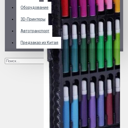
Оборудование
3D-Принтеры
Автотранспорт
Предзаказ из Китая