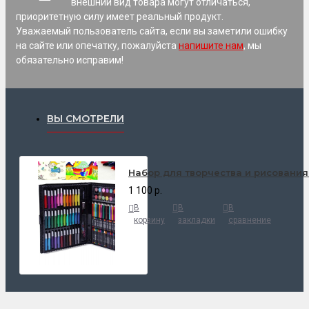
внешний вид товара могут отличаться,
приоритетную силу имеет реальный продукт.
Уважаемый пользователь сайта, если вы заметили ошибку
на сайте или опечатку, пожалуйста
напишите нам
, мы
обязательно исправим!
ВЫ СМОТРЕЛИ
Набор для творчества и рисования
1 100 р.
В
В
В
корзину
закладки
сравнение