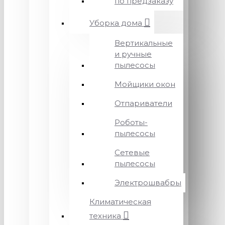
по предзаказу
Уборка дома
Вертикальные
и ручные
пылесосы
Мойщики окон
Отпариватели
Роботы-
пылесосы
Сетевые
пылесосы
Электрошвабры
Климатическая
техника