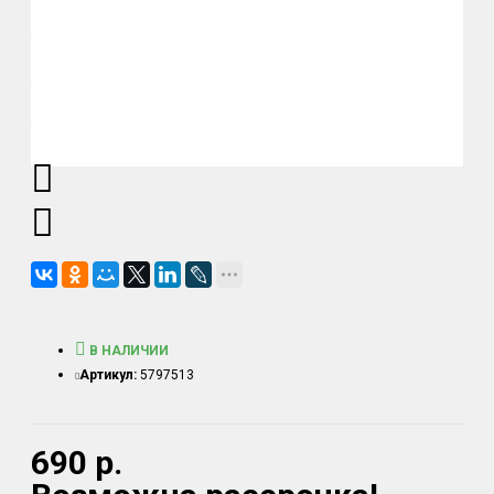
В НАЛИЧИИ
Артикул:
5797513
690 р.