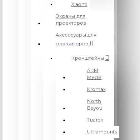
Xiaomi
Экраны для
проекторов
Аксессуары для
телевизоров
Кронштейны
ARM
Media
Kromax
North
Bayou
Tuarex
Ultramounts