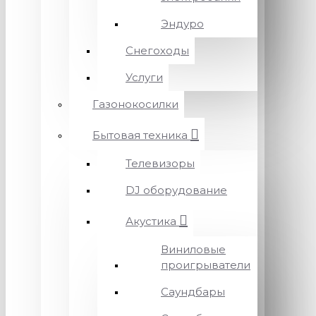
Эндуро
Снегоходы
Услуги
Газонокосилки
Бытовая техника
Телевизоры
DJ оборудование
Акустика
Виниловые
проигрыватели
Саундбары