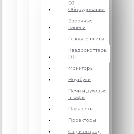
DJ
Оборудование
Варочные
панели
Газовые плиты
Квадрокоптеры
DJI
Мониторы
Ноутбуки
Печи и духовые
шкафы
Планшеты
Проекторы
Сад и огород