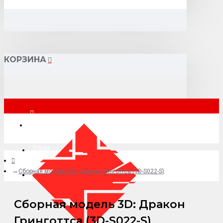
КОРЗИНА
Москва
Логин
Cборная модель 3D: Дракон Гринготтса (3D-S022-S)
+7 (495) 015-41-41
Cборная модель 3D: Дракон
Гринготтса (3D-S022-S)