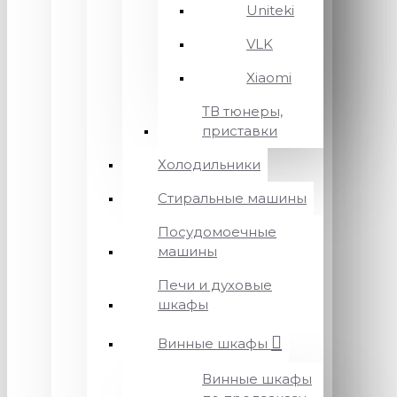
Uniteki
VLK
Xiaomi
ТВ тюнеры,
приставки
Холодильники
Стиральные машины
Посудомоечные
машины
Печи и духовые
шкафы
Винные шкафы
Винные шкафы