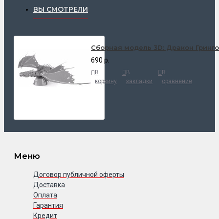
ВЫ СМОТРЕЛИ
Cборная модель 3D: Дракон Гринго
690 р.
В
В
В
корзину
закладки
сравнение
Меню
Договор публичной оферты
Доставка
Оплата
Гарантия
Кредит