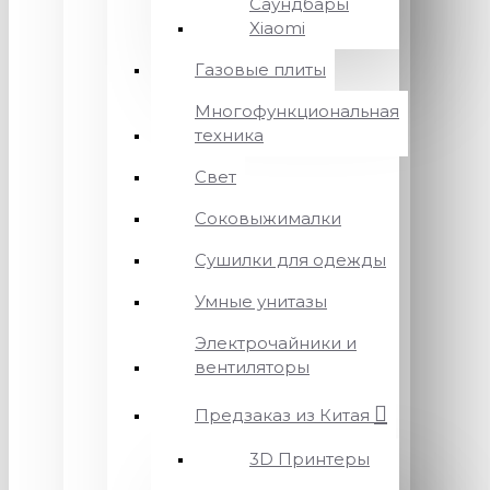
Саундбары
Xiaomi
Газовые плиты
Многофункциональная
техника
Свет
Соковыжималки
Сушилки для одежды
Умные унитазы
Электрочайники и
вентиляторы
Предзаказ из Китая
3D Принтеры