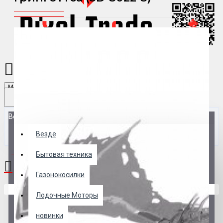
Menu
Везде
Везде
0 товар(ов) - 0 р.
Бытовая техника
Газонокосилки
В корзине пусто!
Лодочные Моторы
новинки