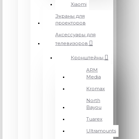
Xiaomi
Экраны для
проекторов
Аксессуары для
телевизоров
Кронштейны
ARM
Media
Kromax
North
Bayou
Tuarex
Ultramounts