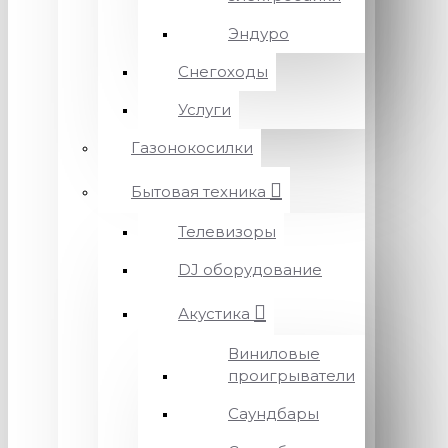
Эндуро
Снегоходы
Услуги
Газонокосилки
Бытовая техника
Телевизоры
DJ оборудование
Акустика
Виниловые
проигрыватели
Саундбары