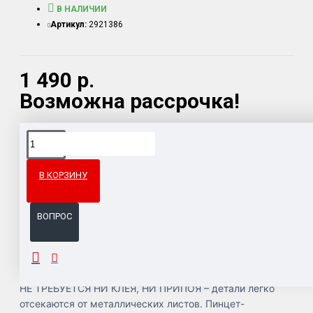
В НАЛИЧИИ
Артикул:
2921386
1 490 р.
Возможна рассрочка!
Доставка товара по всему Таможенному союзу.
Гарантия возврата и обмена брака.
В КОРЗИНУ
Система бонусов и подарков за покупки.
ВОПРОС
ОПИСАНИЕ
НЕ ТРЕБУЕТСЯ НИ КЛЕЯ, НИ ПРИПОЯ – детали легко
отсекаются от металлических листов. Пинцет-