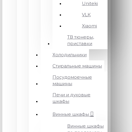
Uniteki
VLK
Xiaomi
ТВ тюнеры,
приставки
Холодильники
Стиральные машины
Посудомоечные
машины
Печи и духовые
шкафы
Винные шкафы
Винные шкафы