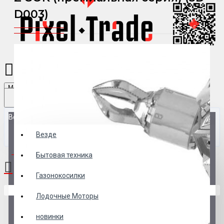
D003)
Menu
Везде
Везде
0 товар(ов) - 0 р.
Бытовая техника
Газонокосилки
В корзине пусто!
Лодочные Моторы
новинки