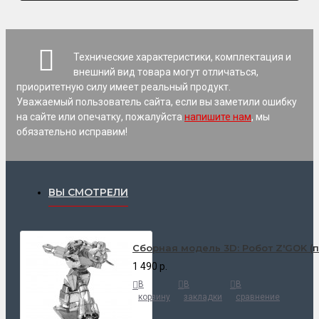
Технические характеристики, комплектация и
внешний вид товара могут отличаться,
приоритетную силу имеет реальный продукт.
Уважаемый пользователь сайта, если вы заметили ошибку
на сайте или опечатку, пожалуйста
напишите нам
, мы
обязательно исправим!
ВЫ СМОТРЕЛИ
Cборная модель 3D: Робот Z'GOK (
1 490 р.
В
В
В
корзину
закладки
сравнение