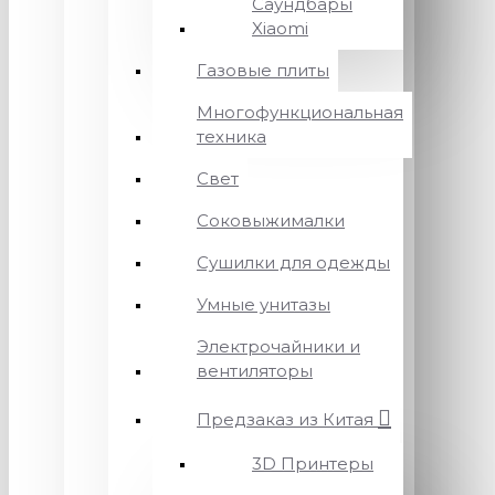
Саундбары
Xiaomi
Газовые плиты
Многофункциональная
техника
Свет
Соковыжималки
Сушилки для одежды
Умные унитазы
Электрочайники и
вентиляторы
Предзаказ из Китая
3D Принтеры