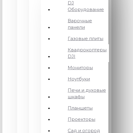
DJ
Оборудование
Варочные
панели
Газовые плиты
Квадрокоптеры
DJI
Мониторы
Ноутбуки
Печи и духовые
шкафы
Планшеты
Проекторы
Сад и огород