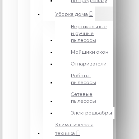
по предзаказу
Уборка дома
Вертикальные
и ручные
пылесосы
Мойщики окон
Отпариватели
Роботы-
пылесосы
Сетевые
пылесосы
Электрошвабры
Климатическая
техника