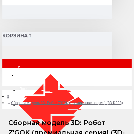
КОРЗИНА
Москва
Логин
Cборная модель 3D: Робот Z'GOK (премиальная серия) (3D-D003)
+7 (495) 015-41-41
Cборная модель 3D: Робот
Z'GOK (премиальная серия) (3D-