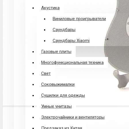
Акустика
Виниловые проигрыватели
Саундбары
Саундбары Xiaomi
Газовые плиты
Многофункциональная техника
Свет
Соковыжималки
Сушилки для одежды
Умные унитазы
Электрочайники и вентиляторы
Предзаказ из Китая