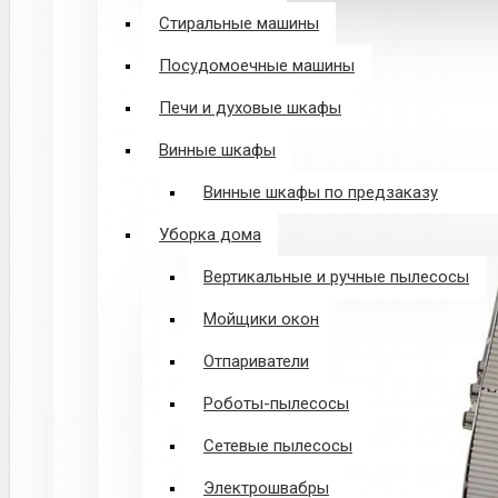
Стиральные машины
Посудомоечные машины
Печи и духовые шкафы
Винные шкафы
Винные шкафы по предзаказу
Уборка дома
Вертикальные и ручные пылесосы
Мойщики окон
Отпариватели
Роботы-пылесосы
Сетевые пылесосы
Электрошвабры