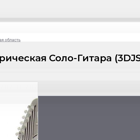
ая область
рическая Соло-Гитара (3DJ