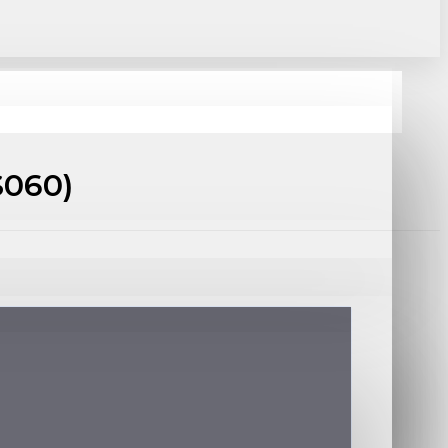
S060)