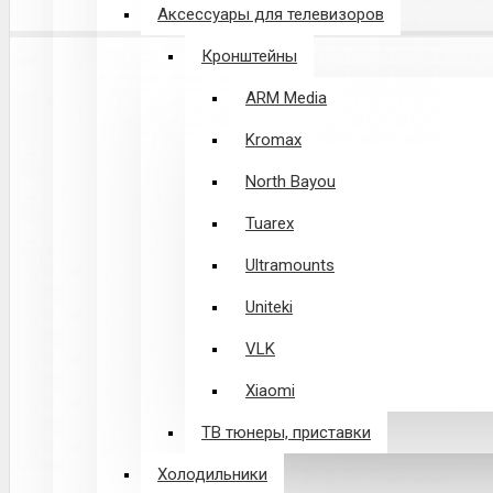
Аксессуары для телевизоров
Кронштейны
ARM Media
Kromax
North Bayou
Tuarex
Ultramounts
Uniteki
VLK
Xiaomi
ТВ тюнеры, приставки
Холодильники