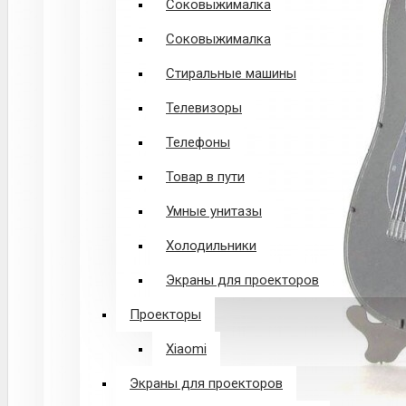
Соковыжималка
Соковыжималка
Стиральные машины
Телевизоры
Телефоны
Товар в пути
Умные унитазы
Холодильники
Экраны для проекторов
Проекторы
Xiaomi
Экраны для проекторов