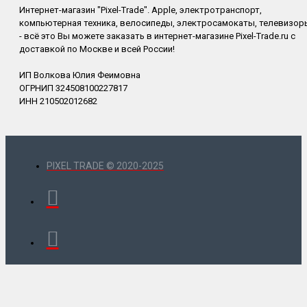
Интернет-магазин "Pixel-Trade". Apple, электротранспорт,
компьютерная техника, велосипеды, электросамокаты, телевизор
- всё это Вы можете заказать в интернет-магазине Pixel-Trade.ru с
доставкой по Москве и всей России!
ИП Волкова Юлия Феимовна
ОГРНИП 324508100227817
ИНН 210502012682
PIXEL TRADE © 2020-2025