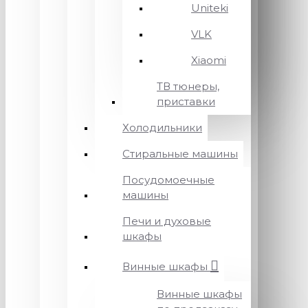
Uniteki
VLK
Xiaomi
ТВ тюнеры,
приставки
Холодильники
Стиральные машины
Посудомоечные
машины
Печи и духовые
шкафы
Винные шкафы
Винные шкафы