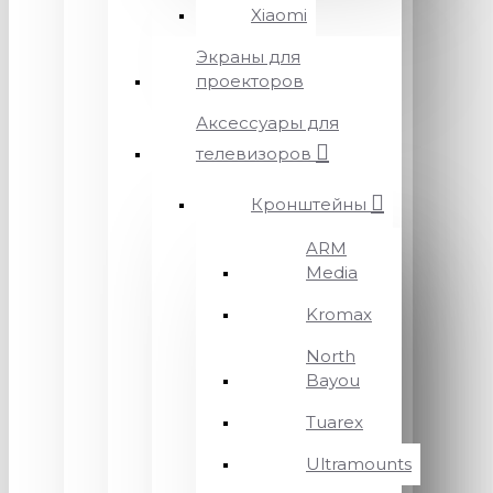
Xiaomi
Экраны для
проекторов
Аксессуары для
телевизоров
Кронштейны
ARM
Media
Kromax
North
Bayou
Tuarex
Ultramounts