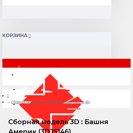
КОРЗИНА
Москва
Логин
Cборная модель 3D : Башня Америк (3DJS146)
+7 (495) 015-41-41
Cборная модель 3D : Башня
Америк (3DJS146)