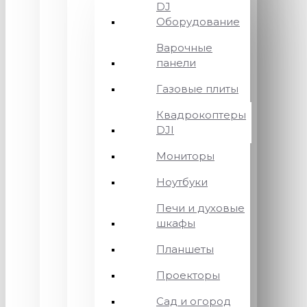
DJ
Оборудование
Варочные
панели
Газовые плиты
Квадрокоптеры
DJI
Мониторы
Ноутбуки
Печи и духовые
шкафы
Планшеты
Проекторы
Сад и огород