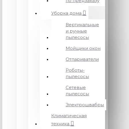
по предзаказу
Уборка дома
Вертикальные
и ручные
пылесосы
Мойщики окон
Отпариватели
Роботы-
пылесосы
Сетевые
пылесосы
Электрошвабры
Климатическая
техника