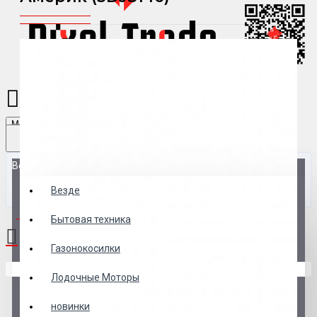
Menu
Везде
Везде
0 товар(ов) - 0 р.
Бытовая техника
Газонокосилки
В корзине пусто!
Лодочные Моторы
новинки