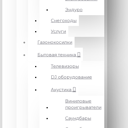
Эндуро
Снегоходы
Услуги
Газонокосилки
Бытовая техника
Телевизоры
DJ оборудование
Акустика
Виниловые
проигрыватели
Саундбары