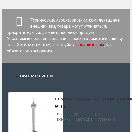
Технические характеристики, комплектация и
внешний вид товара могут отличаться,
приоритетную силу имеет реальный продукт.
Уважаемый пользователь сайта, если вы заметили ошибку
на сайте или опечатку, пожалуйста
напишите нам
, мы
обязательно исправим!
ВЫ СМОТРЕЛИ
Cборная модель 3D : Башня Америк
690 р.
В
В
В
корзину
закладки
сравнение