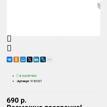
В НАЛИЧИИ
Артикул:
9180307
690 р.