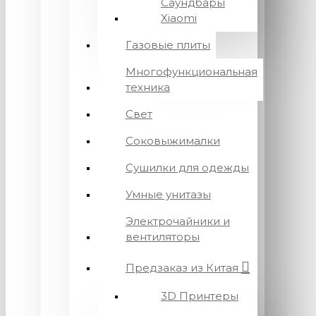
Саундбары
Xiaomi
Газовые плиты
Многофункциональная
техника
Свет
Соковыжималки
Сушилки для одежды
Умные унитазы
Электрочайники и
вентиляторы
Предзаказ из Китая
3D Принтеры