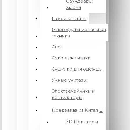
Саундбары
Xiaomi
Газовые плиты
Многофункциональная
техника
Свет
Соковыжималки
Сушилки для одежды
Умные унитазы
Электрочайники и
вентиляторы
Предзаказ из Китая
3D Принтеры