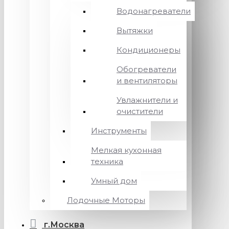
Водонагреватели
Вытяжки
Кондиционеры
Обогреватели
и вентиляторы
Увлажнители и
очистители
Инструменты
Мелкая кухонная
техника
Умный дом
Лодочные Моторы
г.Москва