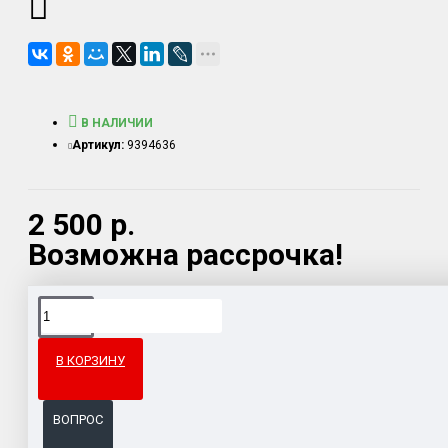
В НАЛИЧИИ
Артикул:
9394636
2 500 р.
Возможна рассрочка!
Доставка товара по всему Таможенному союзу.
Гарантия возврата и обмена брака.
В КОРЗИНУ
Система бонусов и подарков за покупки.
ВОПРОС