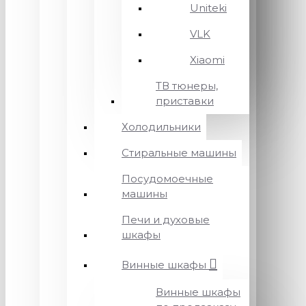
Uniteki
VLK
Xiaomi
ТВ тюнеры,
приставки
Холодильники
Стиральные машины
Посудомоечные
машины
Печи и духовые
шкафы
Винные шкафы
Винные шкафы