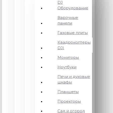
DJ
Оборудование
Варочные
панели
Газовые плиты
Квадрокоптеры
DJI
Мониторы
Ноутбуки
Печи и духовые
шкафы
Планшеты
Проекторы
Сад и огород