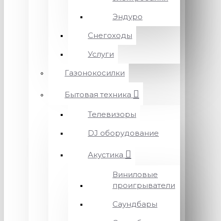
Эндуро
Снегоходы
Услуги
Газонокосилки
Бытовая техника
Телевизоры
DJ оборудование
Акустика
Виниловые
проигрыватели
Саундбары