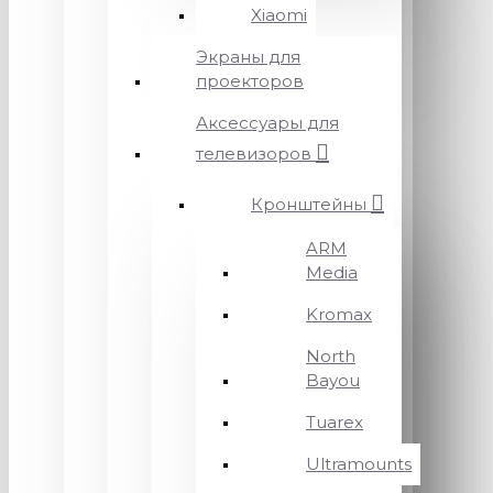
Xiaomi
Экраны для
проекторов
Аксессуары для
телевизоров
Кронштейны
ARM
Media
Kromax
North
Bayou
Tuarex
Ultramounts