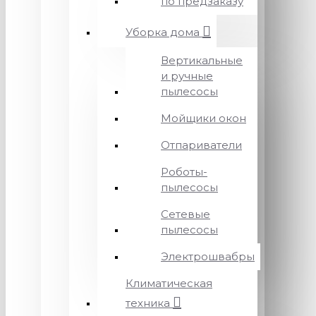
по предзаказу
Уборка дома
Вертикальные
и ручные
пылесосы
Мойщики окон
Отпариватели
Роботы-
пылесосы
Сетевые
пылесосы
Электрошвабры
Климатическая
техника