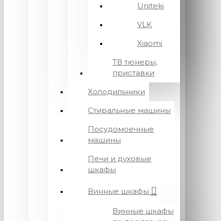
Uniteki
VLK
Xiaomi
ТВ тюнеры,
приставки
Холодильники
Стиральные машины
Посудомоечные
машины
Печи и духовые
шкафы
Винные шкафы
Винные шкафы