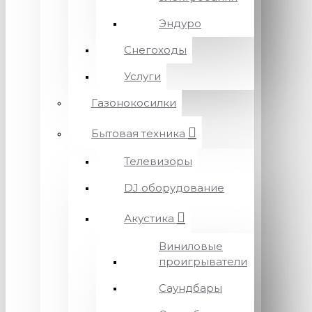
Эндуро
Снегоходы
Услуги
Газонокосилки
Бытовая техника
Телевизоры
DJ оборудование
Акустика
Виниловые
проигрыватели
Саундбары