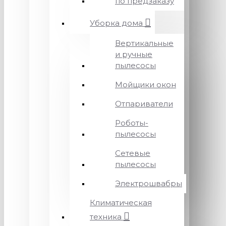
по предзаказу
Уборка дома
Вертикальные
и ручные
пылесосы
Мойщики окон
Отпариватели
Роботы-
пылесосы
Сетевые
пылесосы
Электрошвабры
Климатическая
техника