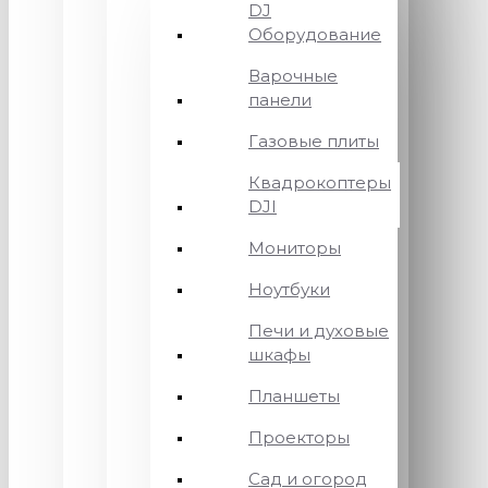
DJ
Оборудование
Варочные
панели
Газовые плиты
Квадрокоптеры
DJI
Мониторы
Ноутбуки
Печи и духовые
шкафы
Планшеты
Проекторы
Сад и огород