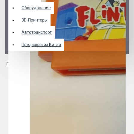
Оборудование
3D-Принтеры
Автотранспорт
Предзаказ из Китая