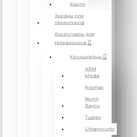
Xiaomi
Экраны для
проекторов
Аксессуары для
телевизоров
Кронштейны
ARM
Media
Kromax
North
Bayou
Tuarex
Ultramounts