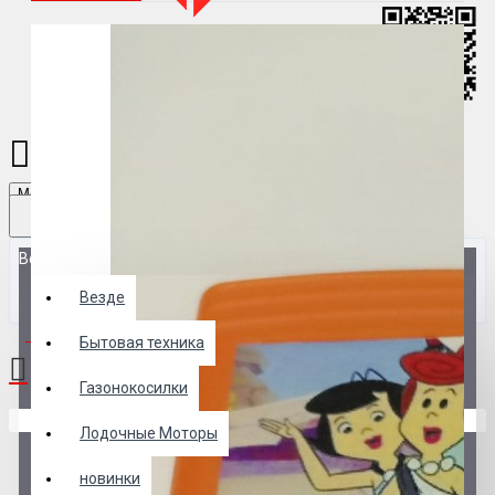
Menu
Везде
Везде
0 товар(ов) - 0 р.
Бытовая техника
Газонокосилки
В корзине пусто!
Лодочные Моторы
новинки