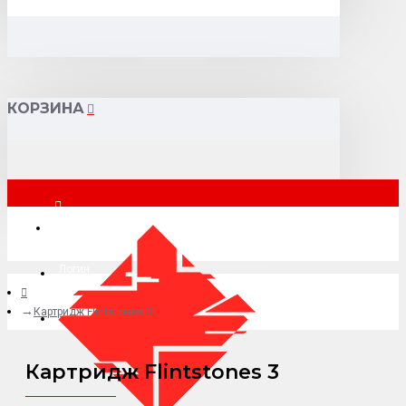
КОРЗИНА
Москва
Логин
Картридж Flintstones 3
+7 (495) 015-41-41
Картридж Flintstones 3