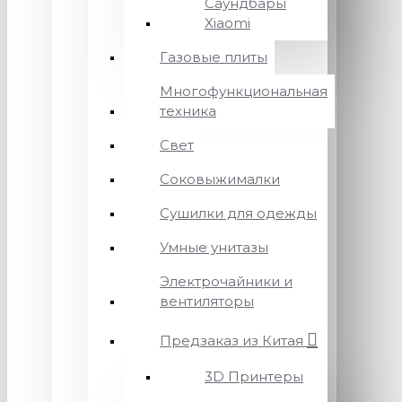
Саундбары
Xiaomi
Газовые плиты
Многофункциональная
техника
Свет
Соковыжималки
Сушилки для одежды
Умные унитазы
Электрочайники и
вентиляторы
Предзаказ из Китая
3D Принтеры