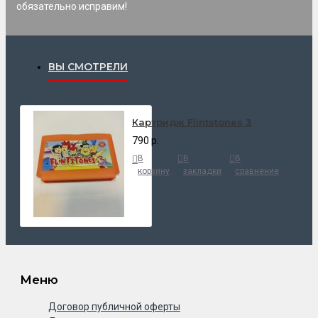
обязательно исправим!
ВЫ СМОТРЕЛИ
Картридж Flintstones 3
790 р.
В
В
В
корзину
закладки
сравнение
Меню
Договор публичной оферты