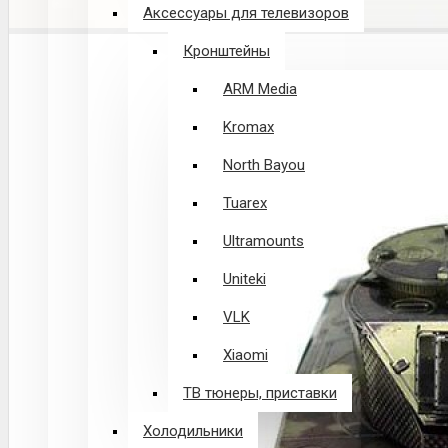
Аксессуары для телевизоров
Кронштейны
ARM Media
Kromax
North Bayou
Tuarex
Ultramounts
Uniteki
VLK
Xiaomi
ТВ тюнеры, приставки
Холодильники