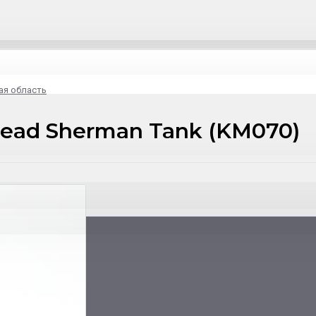
ая область
ead Sherman Tank (KM070)