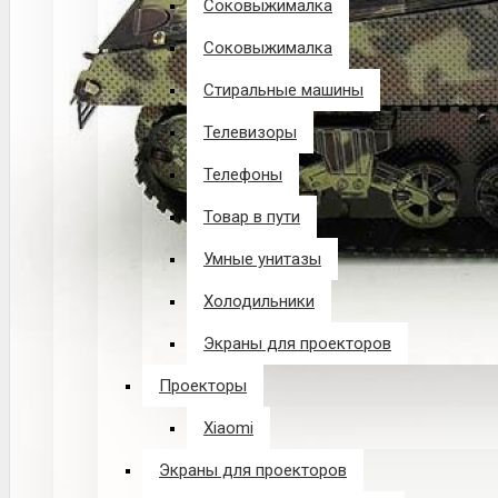
Соковыжималка
Соковыжималка
Стиральные машины
Телевизоры
Телефоны
Товар в пути
Умные унитазы
Холодильники
Экраны для проекторов
Проекторы
Xiaomi
Экраны для проекторов