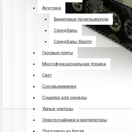
Акустика
Виниловые проигрыватели
Саундбары
Саундбары Xiaomi
Газовые плиты
Многофункциональная техника
Свет
Соковыжималки
Сушилки для одежды
Умные унитазы
Электрочайники и вентиляторы
Предзаказ из Китая