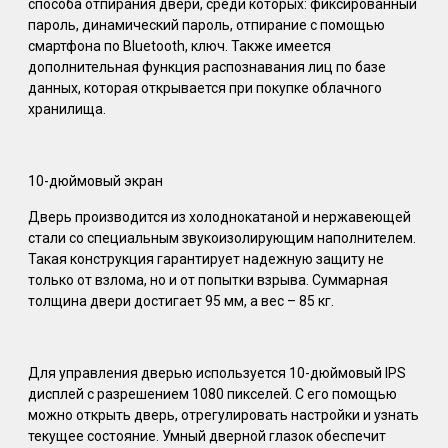
способа отпирания двери, среди которых: фиксированный
пароль, динамический пароль, отпирание с помощью
смартфона по Bluetooth, ключ. Также имеется
дополнительная функция распознавания лиц по базе
данных, которая открывается при покупке облачного
хранилища.
10-дюймовый экран
Дверь производится из холоднокатаной и нержавеющей
стали со специальным звукоизолирующим наполнителем.
Такая конструкция гарантирует надежную защиту не
только от взлома, но и от попытки взрыва. Суммарная
толщина двери достигает 95 мм, а вес – 85 кг.
Для управления дверью используется 10-дюймовый IPS
дисплей с разрешением 1080 пикселей. С его помощью
можно открыть дверь, отрегулировать настройки и узнать
текущее состояние. Умный дверной глазок обеспечит