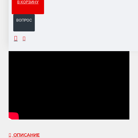
В КОРЗИНУ
Система бонусов и подарков за покупки.
ВОПРОС
ОПИСАНИЕ