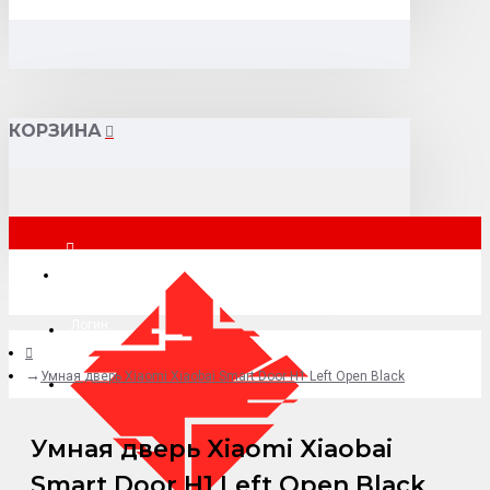
КОРЗИНА
Москва
Логин
Умная дверь Xiaomi Xiaobai Smart Door H1 Left Open Black
+7 (495) 015-41-41
Умная дверь Xiaomi Xiaobai
Smart Door H1 Left Open Black