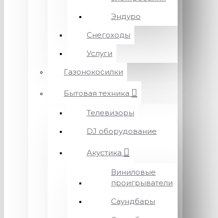
Эндуро
Снегоходы
Услуги
Газонокосилки
Бытовая техника
Телевизоры
DJ оборудование
Акустика
Виниловые
проигрыватели
Саундбары