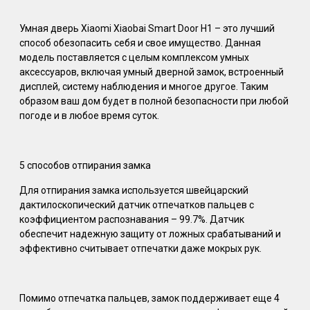
Умная дверь Xiaomi Xiaobai Smart Door H1 – это лучший
способ обезопасить себя и свое имущество. Данная
модель поставляется с целым комплексом умных
аксессуаров, включая умный дверной замок, встроенный
дисплей, систему наблюдения и многое другое. Таким
образом ваш дом будет в полной безопасности при любой
погоде и в любое время суток.
5 способов отпирания замка
Для отпирания замка используется швейцарский
дактилоскопический датчик отпечатков пальцев с
коэффициентом распознавания – 99.7%. Датчик
обеспечит надежную защиту от ложных срабатываний и
эффективно считывает отпечатки даже мокрых рук.
Помимо отпечатка пальцев, замок поддерживает еще 4