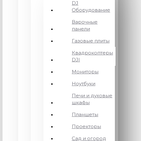
DJ
Оборудование
Варочные
панели
Газовые плиты
Квадрокоптеры
DJI
Мониторы
Ноутбуки
Печи и духовые
шкафы
Планшеты
Проекторы
Сад и огород