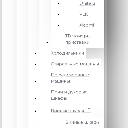
Uniteki
VLK
Xiaomi
ТВ тюнеры,
приставки
Холодильники
Стиральные машины
Посудомоечные
машины
Печи и духовые
шкафы
Винные шкафы
Винные шкафы