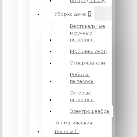
по предзаказу
Уборка дома
Вертикальные
и ручные
пылесосы
Мойщики окон
Отпариватели
Роботы-
пылесосы
Сетевые
пылесосы
Электрошвабры
Климатическая
техника