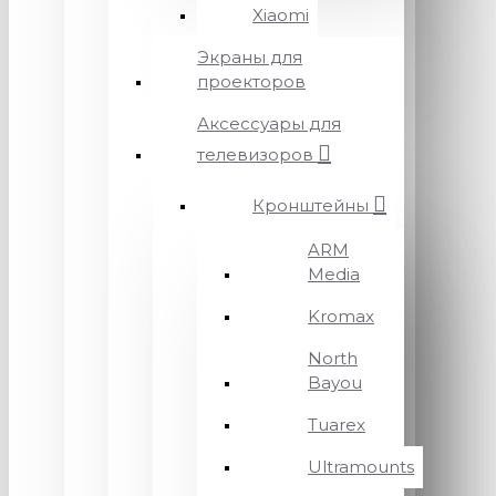
Xiaomi
Экраны для
проекторов
Аксессуары для
телевизоров
Кронштейны
ARM
Media
Kromax
North
Bayou
Tuarex
Ultramounts