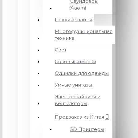
Саундбары
Xiaomi
Газовые плиты
Многофункциональная
техника
Свет
Соковыжималки
Сушилки для одежды
Умные унитазы
Электрочайники и
вентиляторы
Предзаказ из Китая
3D Принтеры