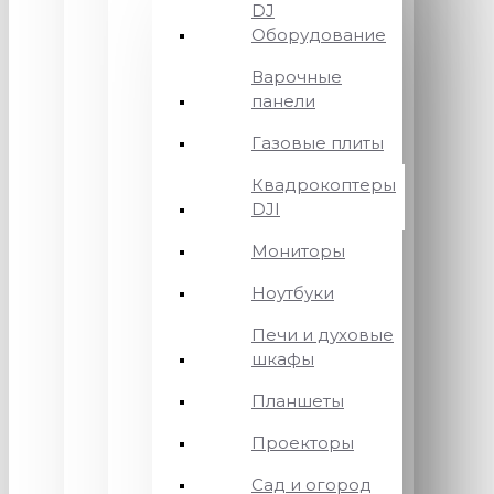
DJ
Оборудование
Варочные
панели
Газовые плиты
Квадрокоптеры
DJI
Мониторы
Ноутбуки
Печи и духовые
шкафы
Планшеты
Проекторы
Сад и огород