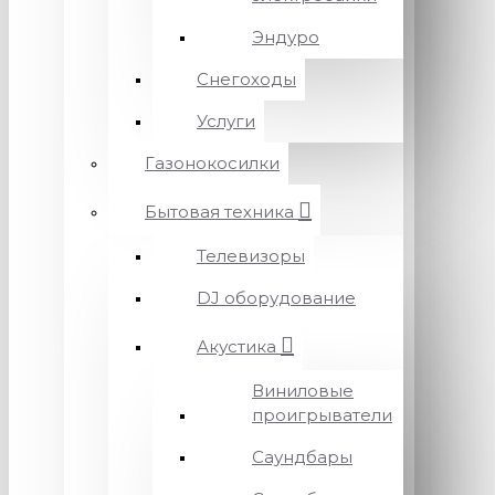
Эндуро
Снегоходы
Услуги
Газонокосилки
Бытовая техника
Телевизоры
DJ оборудование
Акустика
Виниловые
проигрыватели
Саундбары