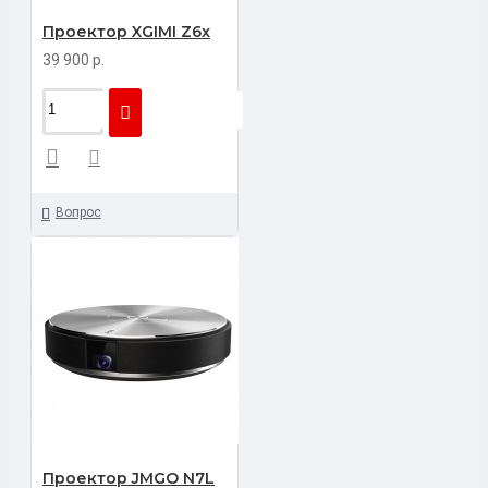
Проектор XGIMI Z6x
39 900 р.
Вопрос
Проектор JMGO N7L