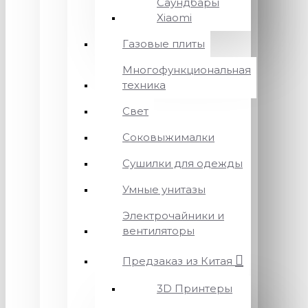
Саундбары
Xiaomi
Газовые плиты
Многофункциональная
техника
Свет
Соковыжималки
Сушилки для одежды
Умные унитазы
Электрочайники и
вентиляторы
Предзаказ из Китая
3D Принтеры