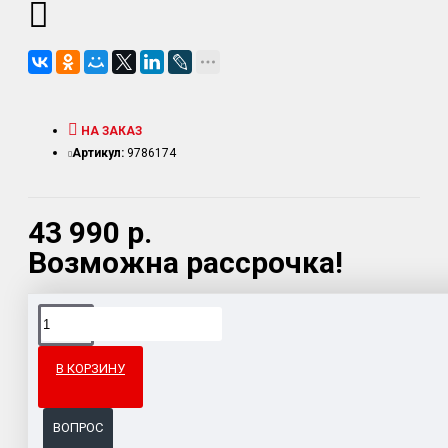
НА ЗАКАЗ
Артикул:
9786174
43 990 р.
Возможна рассрочка!
Доставка товара по всему Таможенному союзу.
Гарантия возврата и обмена брака.
В КОРЗИНУ
Система бонусов и подарков за покупки.
ВОПРОС