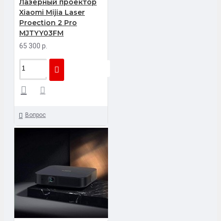
Лазерный проектор
Xiaomi Mijia Laser
Proection 2 Pro
MJTYY03FM
65 300 р.
Вопрос