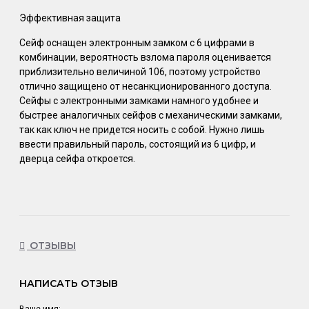
Эффективная защита
Сейф оснащен электронным замком с 6 цифрами в
комбинации, вероятность взлома пароля оценивается
приблизительно величиной 106, поэтому устройство
отлично защищено от несанкционированного доступа.
Сейфы с электронными замками намного удобнее и
быстрее аналогичных сейфов с механическими замками,
так как ключ не придется носить с собой. Нужно лишь
ввести правильный пароль, состоящий из 6 цифр, и
дверца сейфа откроется.
ОТЗЫВЫ
НАПИСАТЬ ОТЗЫВ
Ваше имя: