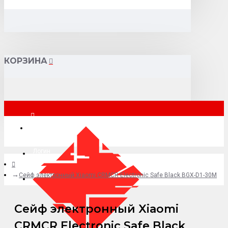
КОРЗИНА
Москва
Логин
Сейф электронный Xiaomi CRMCR Electronic Safe Black BGX-D1-30M
+7 (495) 015-41-41
Сейф электронный Xiaomi
CRMCR Electronic Safe Black