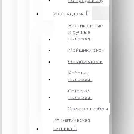
по предзаказу
Уборка дома
Вертикальные
и ручные
пылесосы
Мойщики окон
Отпариватели
Роботы-
пылесосы
Сетевые
пылесосы
Электрошвабры
Климатическая
техника