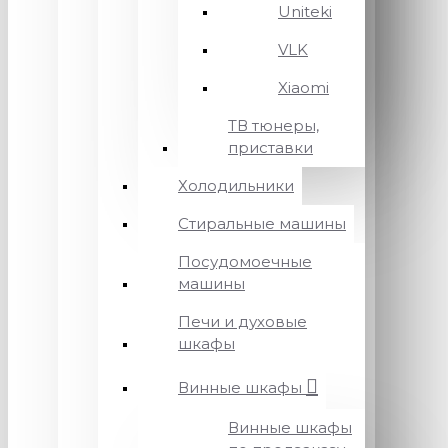
Uniteki
VLK
Xiaomi
ТВ тюнеры,
приставки
Холодильники
Стиральные машины
Посудомоечные
машины
Печи и духовые
шкафы
Винные шкафы
Винные шкафы