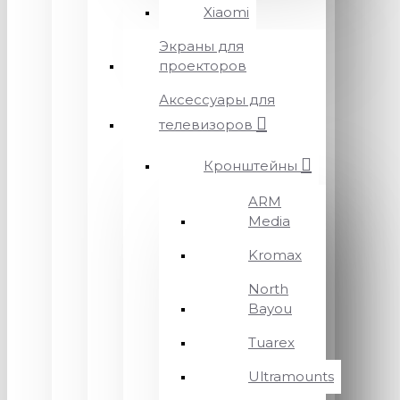
Xiaomi
Экраны для
проекторов
Аксессуары для
телевизоров
Кронштейны
ARM
Media
Kromax
North
Bayou
Tuarex
Ultramounts