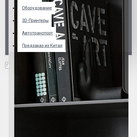
Оборудование
3D-Принтеры
Автотранспорт
Предзаказ из Китая