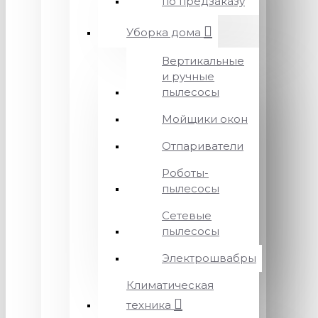
по предзаказу
Уборка дома
Вертикальные
и ручные
пылесосы
Мойщики окон
Отпариватели
Роботы-
пылесосы
Сетевые
пылесосы
Электрошвабры
Климатическая
техника