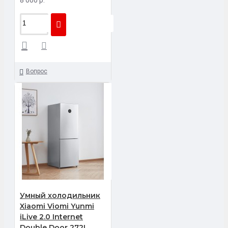
Вопрос
Умный холодильник
Xiaomi Viomi Yunmi
iLive 2.0 Internet
Double Door 272L