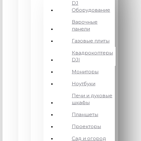
DJ
Оборудование
Варочные
панели
Газовые плиты
Квадрокоптеры
DJI
Мониторы
Ноутбуки
Печи и духовые
шкафы
Планшеты
Проекторы
Сад и огород