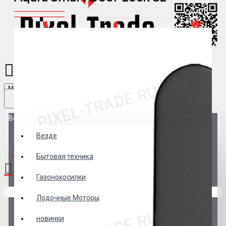
Menu
Везде
Везде
0 товар(ов) - 0 р.
Бытовая техника
Газонокосилки
В корзине пусто!
Лодочные Моторы
новинки