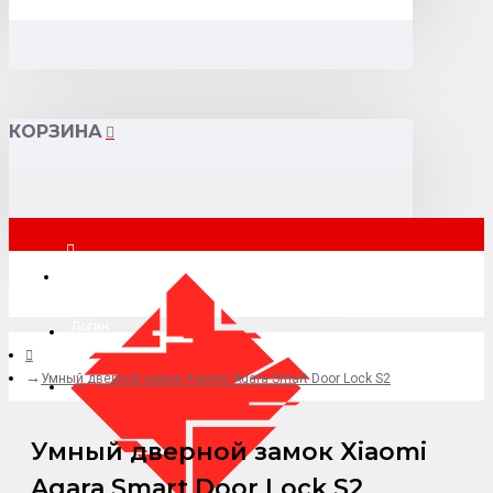
КОРЗИНА
Москва
Логин
Умный дверной замок Xiaomi Aqara Smart Door Lock S2
+7 (495) 015-41-41
Умный дверной замок Xiaomi
Aqara Smart Door Lock S2