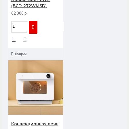
(BCD-272WMSD)
62 000 р.
Вопрос
Конвекционная печь