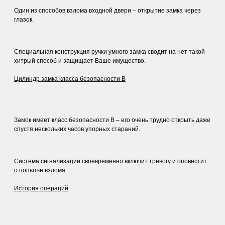
Один из способов взлома входной двери – открытие замка через
глазок.
Специальная конструкция ручки умного замка сводит на нет такой
хитрый способ и защищает Ваше имущество.
Цилиндр замка класса безопасности B
Замок имеет класс безопасности B – его очень трудно открыть даже
спустя нескольких часов упорных стараний.
Система сигнализации своевременно включит тревогу и оповестит
о попытке взлома.
История операций