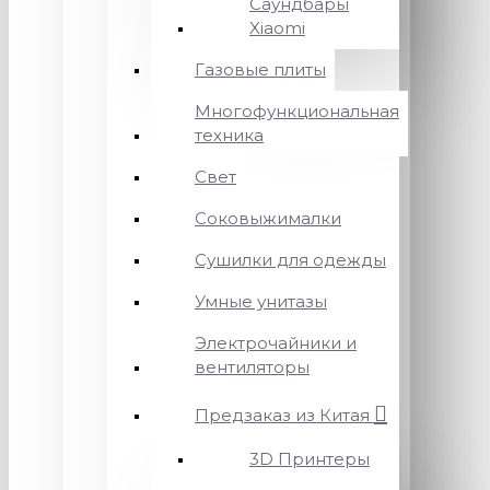
Саундбары
Xiaomi
Газовые плиты
Многофункциональная
техника
Свет
Соковыжималки
Сушилки для одежды
Умные унитазы
Электрочайники и
вентиляторы
Предзаказ из Китая
3D Принтеры