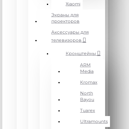
Xiaomi
Экраны для
проекторов
Аксессуары для
телевизоров
Кронштейны
ARM
Media
Kromax
North
Bayou
Tuarex
Ultramounts