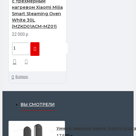
с трехмерным
нагревом Xiaomi Mijia
Smart Steaming Oven
White 30L
(MZKD01ACM-MZ01)
22 000 р.
Вопрос
ВЫ СМОТРЕЛИ
Умный дверной замок Xiaomi Aqara
17 500 р.