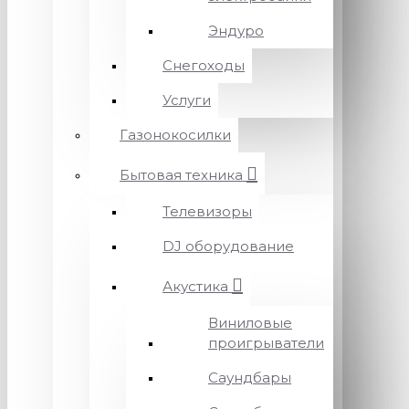
Эндуро
Снегоходы
Услуги
Газонокосилки
Бытовая техника
Телевизоры
DJ оборудование
Акустика
Виниловые
проигрыватели
Саундбары