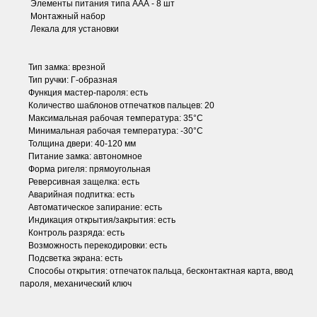
Элементы питания типа ААА - 8 шт
Монтажный набор
Лекала для установки
Тип замка: врезной
Тип ручки: Г-образная
Функция мастер-пароля: есть
Количество шаблонов отпечатков пальцев: 20
Максимальная рабочая температура: 35°C
Минимальная рабочая температура: -30°C
Толщина двери: 40-120 мм
Питание замка: автономное
Форма ригеля: прямоугольная
Реверсивная защелка: есть
Аварийная подпитка: есть
Автоматическое запирание: есть
Индикация открытия/закрытия: есть
Контроль разряда: есть
Возможность перекодировки: есть
Подсветка экрана: есть
Способы открытия: отпечаток пальца, бесконтактная карта, ввод
пароля, механический ключ