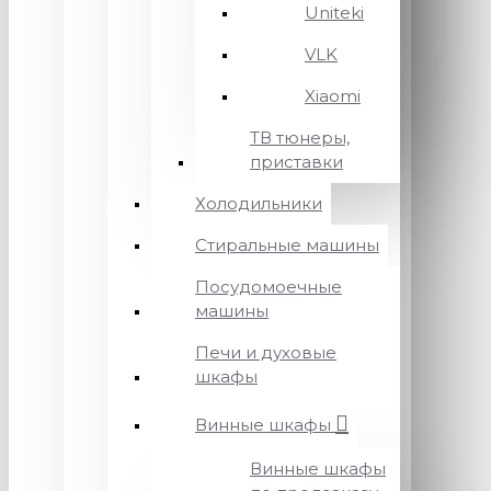
Uniteki
VLK
Xiaomi
ТВ тюнеры,
приставки
Холодильники
Стиральные машины
Посудомоечные
машины
Печи и духовые
шкафы
Винные шкафы
Винные шкафы