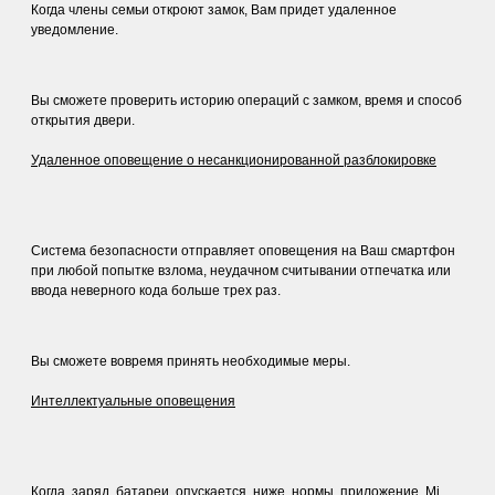
Когда члены семьи откроют замок, Вам придет удаленное
уведомление.
Вы сможете проверить историю операций с замком, время и способ
открытия двери.
Удаленное оповещение о несанкционированной разблокировке
Система безопасности отправляет оповещения на Ваш смартфон
при любой попытке взлома, неудачном считывании отпечатка или
ввода неверного кода больше трех раз.
Вы сможете вовремя принять необходимые меры.
Интеллектуальные оповещения
Когда заряд батареи опускается ниже нормы, приложение Mi