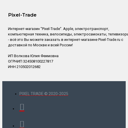
Pixel-Trade
Интернет-магазин "Pixel-Trade". Apple, электротранспорт,
компьютерная техника, велосипеды, электросамокаты, телевизор
- всё это Вы можете заказать в интернет-магазине Pixel-Trade.ru с
доставкой по Москве и всей России!
ИП Волкова Юлия Феимовна
ОГРНИП 324508100227817
ИНН 210502012682
PIXEL TRADE © 2020-2025