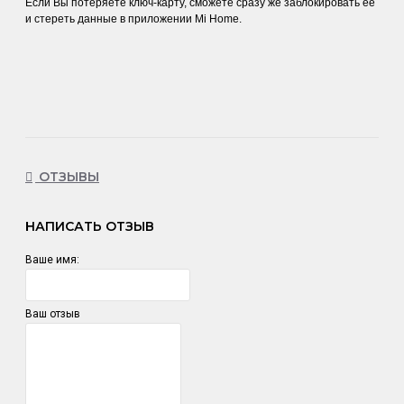
Если Вы потеряете ключ-карту, сможете сразу же заблокировать её
и стереть данные в приложении Mi Home.
ОТЗЫВЫ
НАПИСАТЬ ОТЗЫВ
Ваше имя:
Ваш отзыв