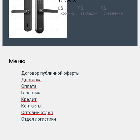
В
В
В
корзину
закладки
сравнение
Меню
Договор публичной оферты
Доставка
Оплата
Гарантия
Кредит
Контакты
Оптовый отдел
Отдел логистики